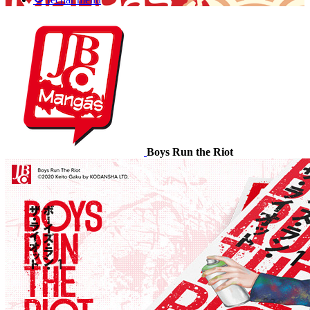
Boys Run the Riot