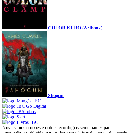
COLOR KURO (Artbook)
Shōgun
Nós usamos cookies e outras tecnologias semelhantes para
personalizar publicidade e produzir estatísticas de acesso de acordo