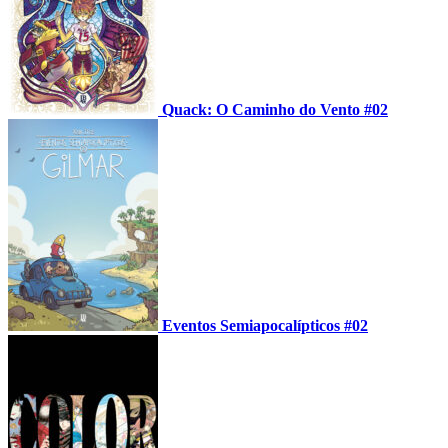
Quack: O Caminho do Vento #02
Eventos Semiapocalípticos #02