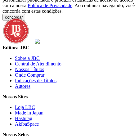
com a nossa
Política de Privacidade
. Ao continuar navegando, você
concorda com estas condições.
concordar
Editora JBC
Sobre a JBC
Central de Atendimento
Nossos Títulos
Onde Comprar
Indicações de Títulos
Autores
Nossos Sites
Loja LBC
Made in Japan
Hashitag
AkibaSpace
Nossos Selos