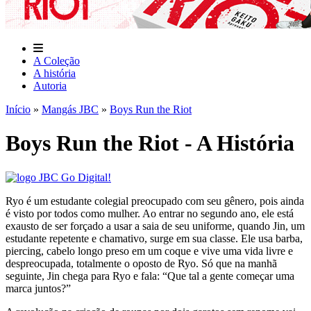
A Coleção
A história
Autoria
Início
»
Mangás JBC
»
Boys Run the Riot
Boys Run the Riot - A História
Ryo é um estudante colegial preocupado com seu gênero, pois ainda
é visto por todos como mulher. Ao entrar no segundo ano, ele está
exausto de ser forçado a usar a saia de seu uniforme, quando Jin, um
estudante repetente e chamativo, surge em sua classe. Ele usa barba,
piercing, cabelo longo preso em um coque e vive uma vida livre e
despreocupada, totalmente o oposto de Ryo. Só que na manhã
seguinte, Jin chega para Ryo e fala: “Que tal a gente começar uma
marca juntos?”