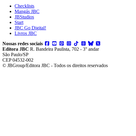
Checklists
Mangás JBC
JBStudios
Start
JBC Go Digital!
Livros JBC
Nossas redes sociais
Editora JBC
R. Bandeira Paulista, 702 - 3° andar
São Paulo/SP
CEP 04532-002
© JBGroup/Editora JBC - Todos os direitos reservados