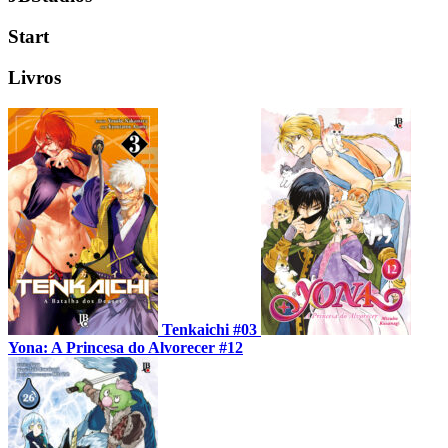
Start
Livros
Tenkaichi #03
Yona: A Princesa do Alvorecer #12