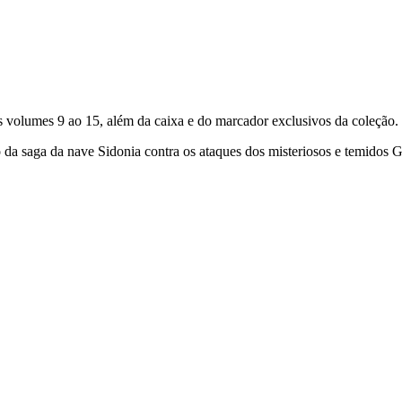
s volumes 9 ao 15, além da caixa e do marcador exclusivos da coleção.
o da saga da nave Sidonia contra os ataques dos misteriosos e temidos 