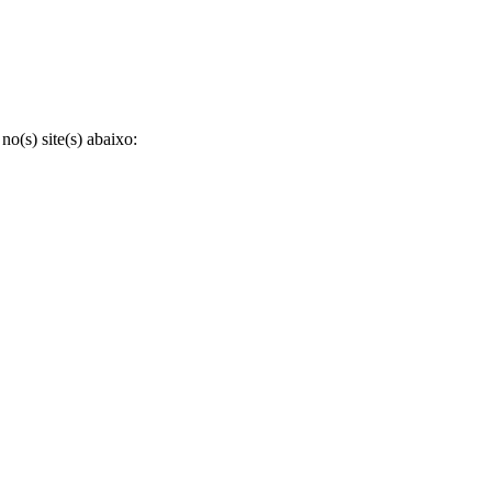
o(s) site(s) abaixo: