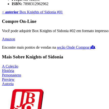
ISBN:
7898312962962
<
anterior
Box Knights of Sidonia #01
Compre On-Line
Você pode adquirir Box Knights of Sidonia #02 em formato impresso n
Amazon
Encontre mais pontos de vendas na
seção Onde Comprar
.
Mais Sobre Knights of Sidonia
A Coleção
História
Personagens
Preview
Autoria