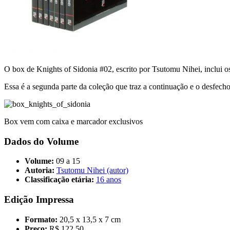
O box de Knights of Sidonia #02, escrito por Tsutomu Nihei, inclui o
Essa é a segunda parte da coleção que traz a continuação e o desfech
Box vem com caixa e marcador exclusivos
Dados do Volume
Volume:
09 a 15
Autoria:
Tsutomu Nihei (autor)
Classificação etária:
16 anos
Edição Impressa
Formato:
20,5 x 13,5 x 7 cm
Preço:
R$ 122,50