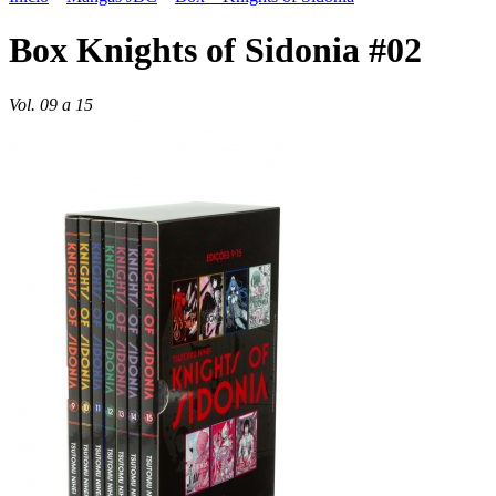
Box Knights of Sidonia #02
Vol. 09 a 15