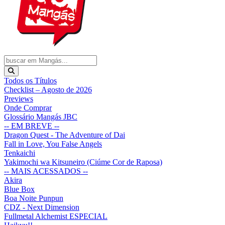
Todos os Títulos
Checklist – Agosto de 2026
Previews
Onde Comprar
Glossário Mangás JBC
-- EM BREVE --
Dragon Quest - The Adventure of Dai
Fall in Love, You False Angels
Tenkaichi
Yakimochi wa Kitsuneiro (Ciúme Cor de Raposa)
-- MAIS ACESSADOS --
Akira
Blue Box
Boa Noite Punpun
CDZ - Next Dimension
Fullmetal Alchemist ESPECIAL