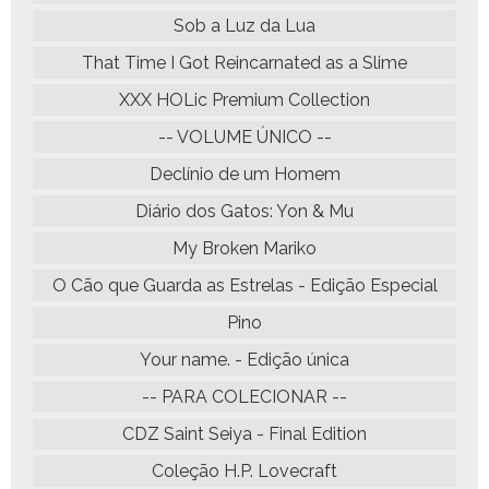
Sob a Luz da Lua
That Time I Got Reincarnated as a Slime
XXX HOLic Premium Collection
-- VOLUME ÚNICO --
Declínio de um Homem
Diário dos Gatos: Yon & Mu
My Broken Mariko
O Cão que Guarda as Estrelas - Edição Especial
Pino
Your name. - Edição única
-- PARA COLECIONAR --
CDZ Saint Seiya - Final Edition
Coleção H.P. Lovecraft