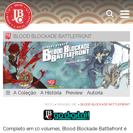
BLOOD BLOCKADE BATTLEFRONT
A Coleção
A História
Preview
Autoria
INÍCIO
»
MANGÁS JBC
»
BLOOD BLOCKADE BATTLEFRONT
Completo em 10 volumes, Blood Blockade Battlefront é