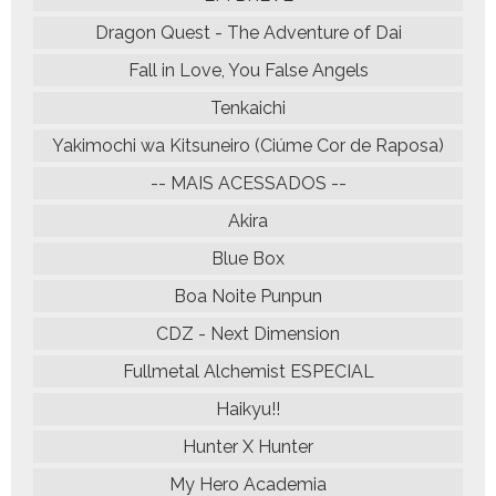
Dragon Quest - The Adventure of Dai
Fall in Love, You False Angels
Tenkaichi
Yakimochi wa Kitsuneiro (Ciúme Cor de Raposa)
-- MAIS ACESSADOS --
Akira
Blue Box
Boa Noite Punpun
CDZ - Next Dimension
Fullmetal Alchemist ESPECIAL
Haikyu!!
Hunter X Hunter
My Hero Academia