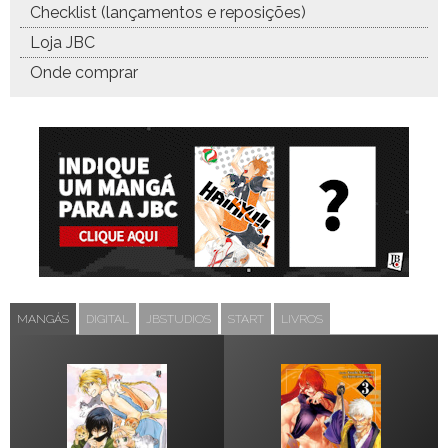
Checklist (lançamentos e reposições)
Loja JBC
Onde comprar
MANGÁS
DIGITAL
JBSTUDIOS
START
LIVROS