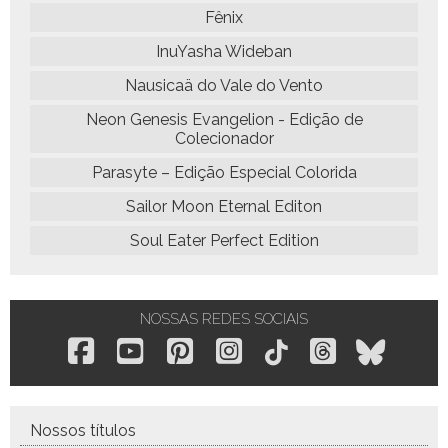
Fênix
InuYasha Wideban
Nausicaä do Vale do Vento
Neon Genesis Evangelion - Edição de
Colecionador
Parasyte – Edição Especial Colorida
Sailor Moon Eternal Editon
Soul Eater Perfect Edition
NOSSAS REDES SOCIAIS
Nossos títulos