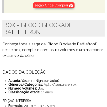
seção Onde Comprar
.
BOX – BLOOD BLOCKADE
BATTLEFRONT
Conheça toda a saga de "Blood Blockade Battlefront"
nesse box, completo com os 10 volumes e um marcador
exclusivo da série.
DADOS DA COLEÇÃO
Autoria:
Yasuhiro Nightow (autor)
Gêneros/Categorias:
Ação/Aventura
e
Box
Número volumes:
Box
Classificação etária:
14 anos
EDIÇÃO IMPRESSA
Formato:
20,5 x 11,2 x 13,5 cm