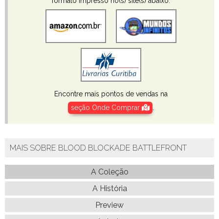
formato impresso no(s) site(s) abaixo:
Encontre mais pontos de vendas na
seção Onde Comprar
.
MAIS SOBRE BLOOD BLOCKADE BATTLEFRONT
A Coleção
A História
Preview