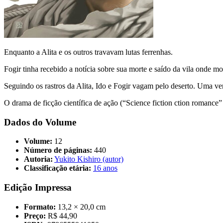
Enquanto a Alita e os outros travavam lutas ferrenhas.
Fogir tinha recebido a notícia sobre sua morte e saído da vila onde mo
Seguindo os rastros da Alita, Ido e Fogir vagam pelo deserto. Uma ver
O drama de ficção científica de ação (“Science fiction ction romance”
Dados do Volume
Volume:
12
Número de páginas:
440
Autoria:
Yukito Kishiro (autor)
Classificação etária:
16 anos
Edição Impressa
Formato:
13,2 × 20,0 cm
Preço:
R$ 44,90