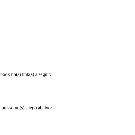
ook no(s) link(s) a seguir:
resso no(s) site(s) abaixo: