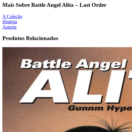
Mais Sobre Battle Angel Alita – Last Order
A Coleção
História
Autoria
Produtos Relacionados