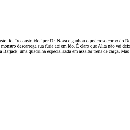
custo, foi “reconstruído” por Dr. Nova e ganhou o poderoso corpo do Be
onstro descarrega sua fúria até em Ido. É claro que Alita não vai deixa
 Barjack, uma quadrilha especializada em assaltar trens de carga. Mas 