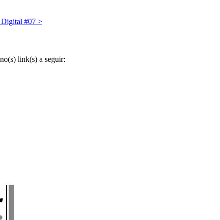
 Digital #07
>
o(s) link(s) a seguir: