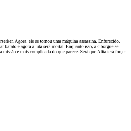
rserker. Agora, ele se tornou uma máquina assassina. Enfurecido,
r barato e agora a luta será mortal. Enquanto isso, a ciborgue se
a missão é mais complicada do que parece. Será que Alita terá forças