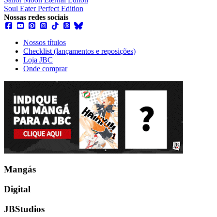
Soul Eater Perfect Edition
Nossas redes sociais
Nossos títulos
Checklist (lançamentos e reposições)
Loja JBC
Onde comprar
Mangás
Digital
JBStudios