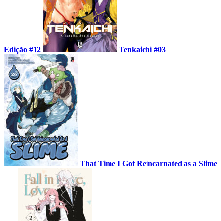
Edição #12
Tenkaichi #03
That Time I Got Reincarnated as a Slime