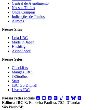
Central de Atendimento
Nossos Títulos
Onde Comprar
Indicações de Títulos
Autores
Nossos Sites
Loja LBC
Made in Japan
Hashitag
AkibaSpace
Nossos Selos
Checklists
Mangás JBC
JBStudios
Start
JBC Go Digital!
Livros JBC
Nossas redes sociais
Editora JBC
R. Bandeira Paulista, 702 - 3° andar
São Paulo/SP