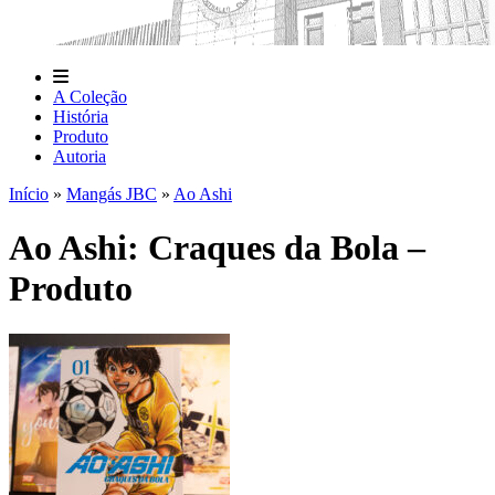
A Coleção
História
Produto
Autoria
Início
»
Mangás JBC
»
Ao Ashi
Ao Ashi: Craques da Bola –
Produto