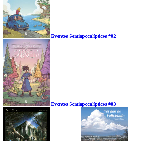
Eventos Semiapocalípticos #02
Eventos Semiapocalípticos #03