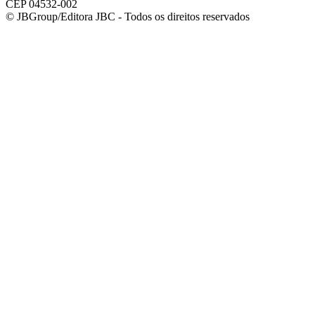
CEP 04532-002
© JBGroup/Editora JBC - Todos os direitos reservados