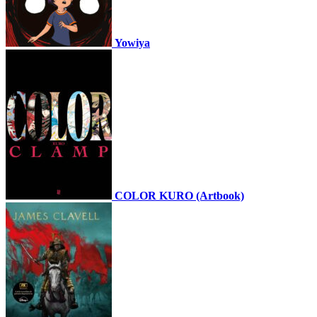
Yowiya
COLOR KURO (Artbook)