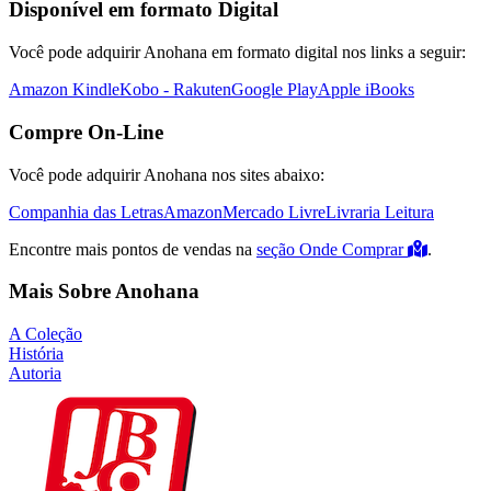
Disponível em formato Digital
Você pode adquirir Anohana em formato digital nos links a seguir:
Amazon Kindle
Kobo - Rakuten
Google Play
Apple iBooks
Compre On-Line
Você pode adquirir Anohana nos sites abaixo:
Companhia das Letras
Amazon
Mercado Livre
Livraria Leitura
Encontre mais pontos de vendas na
seção Onde Comprar
.
Mais Sobre Anohana
A Coleção
História
Autoria