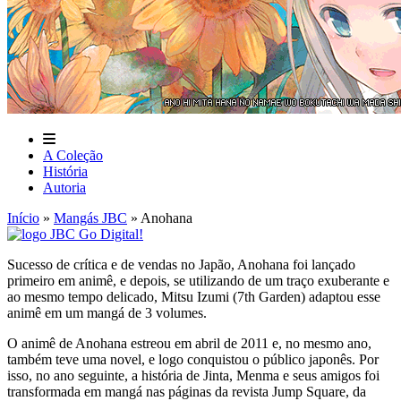
A Coleção
História
Autoria
Início
»
Mangás JBC
»
Anohana
Sucesso de crítica e de vendas no Japão, Anohana foi lançado
primeiro em animê, e depois, se utilizando de um traço exuberante e
ao mesmo tempo delicado, Mitsu Izumi (7th Garden) adaptou esse
animê em um mangá de 3 volumes.
O animê de Anohana estreou em abril de 2011 e, no mesmo ano,
também teve uma novel, e logo conquistou o público japonês. Por
isso, no ano seguinte, a história de Jinta, Menma e seus amigos foi
transformada em mangá nas páginas da revista Jump Square, da