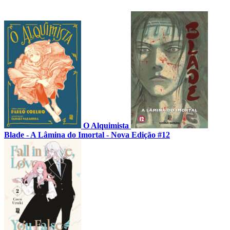
O Alquimista
Blade - A Lâmina do Imortal - Nova Edição #12