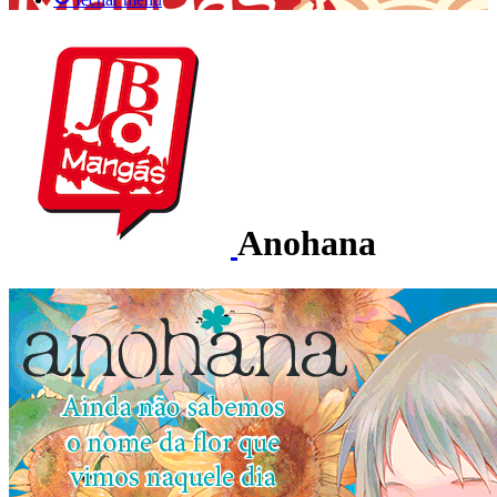
Anohana