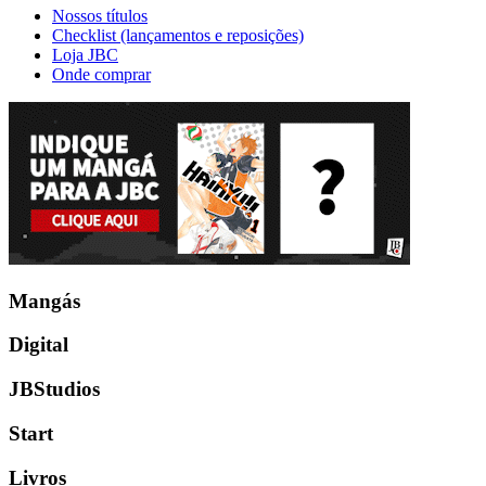
Nossos títulos
Checklist (lançamentos e reposições)
Loja JBC
Onde comprar
Mangás
Digital
JBStudios
Start
Livros