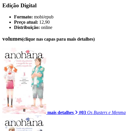
Edição Digital
Formato:
mobi/epub
Preço atual:
12,90
Distribuição:
online
volumes
(clique nas capas para mais detalhes)
mais detalhes
#03
Os Busters e Menma