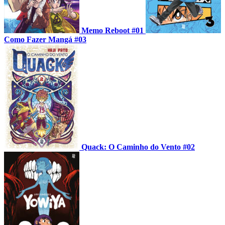
Memo Reboot #01
Como Fazer Mangá #03
Quack: O Caminho do Vento #02