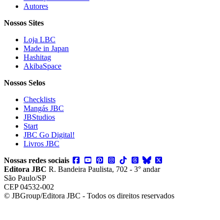
Autores
Nossos Sites
Loja LBC
Made in Japan
Hashitag
AkibaSpace
Nossos Selos
Checklists
Mangás JBC
JBStudios
Start
JBC Go Digital!
Livros JBC
Nossas redes sociais
Editora JBC
R. Bandeira Paulista, 702 - 3° andar
São Paulo/SP
CEP 04532-002
© JBGroup/Editora JBC - Todos os direitos reservados