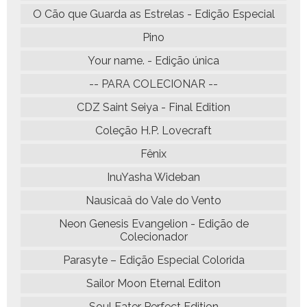
O Cão que Guarda as Estrelas - Edição Especial
Pino
Your name. - Edição única
-- PARA COLECIONAR --
CDZ Saint Seiya - Final Edition
Coleção H.P. Lovecraft
Fênix
InuYasha Wideban
Nausicaä do Vale do Vento
Neon Genesis Evangelion - Edição de
Colecionador
Parasyte – Edição Especial Colorida
Sailor Moon Eternal Editon
Soul Eater Perfect Edition