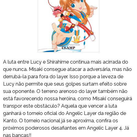
A luta entre Lucy e Shirahime continua mais acirrada do
que nunca. Misaki consegue atacar a adversária, mas não
derrubá-la para fora do layer. Isso porque a leveza de
Lucy não permite que seus golpes surtam efeito sobre
sua oponente. O terreno arenoso do layer também não
está favorecendo nossa heróina, como Misaki conseguirá
transpor este obstáculo? Aquela que vencer a luta
ganhará o torneio oficial do Angelic Layer da região de
Kanto. O torneio nacional já se aproxima, confira os
próximos poderosos desafiantes em Angelic Layer 4. Já
nas bancas!!