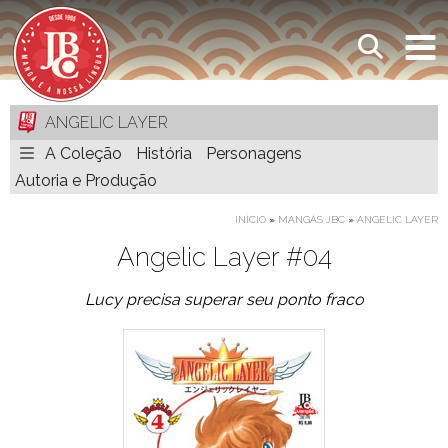
ANGELIC LAYER
A Coleção
História
Personagens
Autoria e Produção
INÍCIO
»
MANGÁS JBC
»
ANGELIC LAYER
Angelic Layer #04
Lucy precisa superar seu ponto fraco