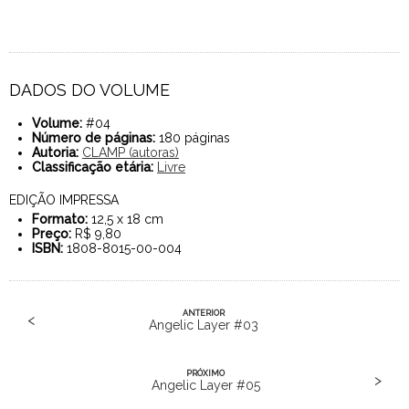
DADOS DO VOLUME
Volume:
#04
Número de páginas:
180 páginas
Autoria:
CLAMP (autoras)
Classificação etária:
Livre
EDIÇÃO IMPRESSA
Formato:
12,5 x 18 cm
Preço:
R$ 9,80
ISBN:
1808-8015-00-004
ANTERIOR
<
Angelic Layer #03
PRÓXIMO
>
Angelic Layer #05