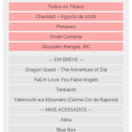
Todos os Títulos
Checklist – Agosto de 2026
Previews
Onde Comprar
Glossário Mangás JBC
-- EM BREVE --
Dragon Quest - The Adventure of Dai
Fall in Love, You False Angels
Tenkaichi
Yakimochi wa Kitsuneiro (Ciúme Cor de Raposa)
-- MAIS ACESSADOS --
Akira
Blue Box