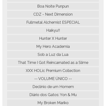
Boa Noite Punpun
CDZ - Next Dimension
Fullmetal Alchemist ESPECIAL
Haikyu!!
Hunter X Hunter
My Hero Academia
Sob a Luz da Lua
That Time I Got Reincarnated as a Slime
XXX HOLic Premium Collection
-- VOLUME ÚNICO --
Declínio de um Homem
Diário dos Gatos: Yon & Mu
My Broken Mariko