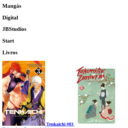
Mangás
Digital
JBStudios
Start
Livros
Tenkaichi #03