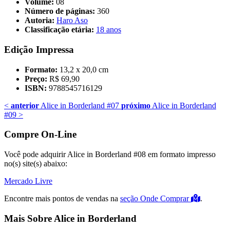
Volume:
08
Número de páginas:
360
Autoria:
Haro Aso
Classificação etária:
18 anos
Edição Impressa
Formato:
13,2 x 20,0 cm
Preço:
R$ 69,90
ISBN:
9788545716129
<
anterior
Alice in Borderland #07
próximo
Alice in Borderland
#09
>
Compre On-Line
Você pode adquirir Alice in Borderland #08 em formato impresso
no(s) site(s) abaixo:
Mercado Livre
Encontre mais pontos de vendas na
seção Onde Comprar
.
Mais Sobre Alice in Borderland