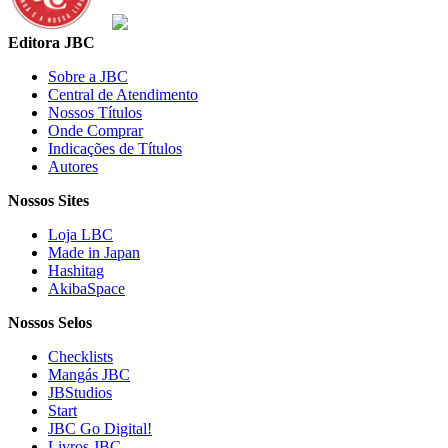
Editora JBC
Sobre a JBC
Central de Atendimento
Nossos Títulos
Onde Comprar
Indicações de Títulos
Autores
Nossos Sites
Loja LBC
Made in Japan
Hashitag
AkibaSpace
Nossos Selos
Checklists
Mangás JBC
JBStudios
Start
JBC Go Digital!
Livros JBC