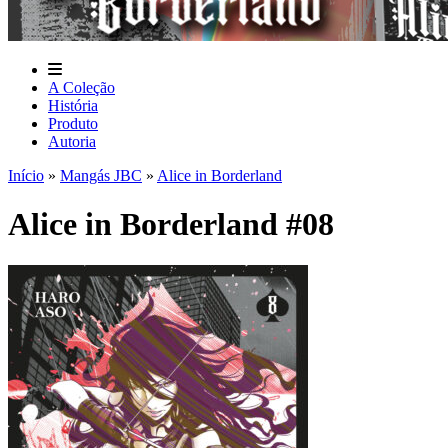
A Coleção
História
Produto
Autoria
Início
»
Mangás JBC
»
Alice in Borderland
Alice in Borderland #08