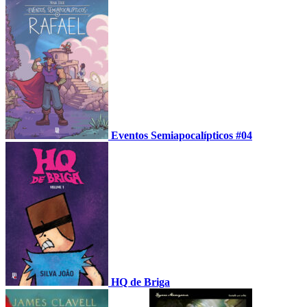
Eventos Semiapocalípticos #04
HQ de Briga