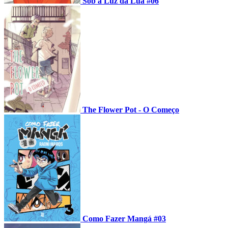
Sob a Luz da Lua #06
The Flower Pot - O Começo
Como Fazer Mangá #03