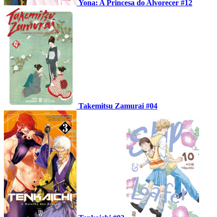
Yona: A Princesa do Alvorecer #12
Takemitsu Zamurai #04