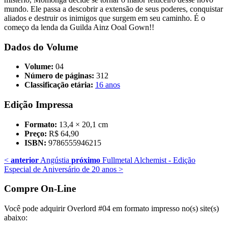
mundo. Ele passa a descobrir a extensão de seus poderes, conquistar
aliados e destruir os inimigos que surgem em seu caminho. É o
começo da lenda da Guilda Ainz Ooal Gown!!
Dados do Volume
Volume:
04
Número de páginas:
312
Classificação etária:
16 anos
Edição Impressa
Formato:
13,4 × 20,1 cm
Preço:
R$ 64,90
ISBN:
9786555946215
<
anterior
Angústia
próximo
Fullmetal Alchemist - Edição
Especial de Aniversário de 20 anos
>
Compre On-Line
Você pode adquirir Overlord #04 em formato impresso no(s) site(s)
abaixo: