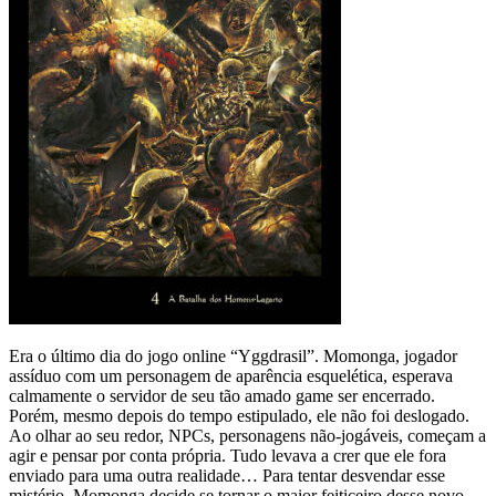
Era o último dia do jogo online “Yggdrasil”. Momonga, jogador
assíduo com um personagem de aparência esquelética, esperava
calmamente o servidor de seu tão amado game ser encerrado.
Porém, mesmo depois do tempo estipulado, ele não foi deslogado.
Ao olhar ao seu redor, NPCs, personagens não-jogáveis, começam a
agir e pensar por conta própria. Tudo levava a crer que ele fora
enviado para uma outra realidade… Para tentar desvendar esse
mistério, Momonga decide se tornar o maior feiticeiro desse novo