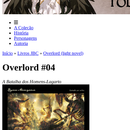
A Coleção
História
Personagens
Autoria
Início
»
Livros JBC
»
Overlord (light novel)
Overlord #04
A Batalha dos Homens-Lagarto