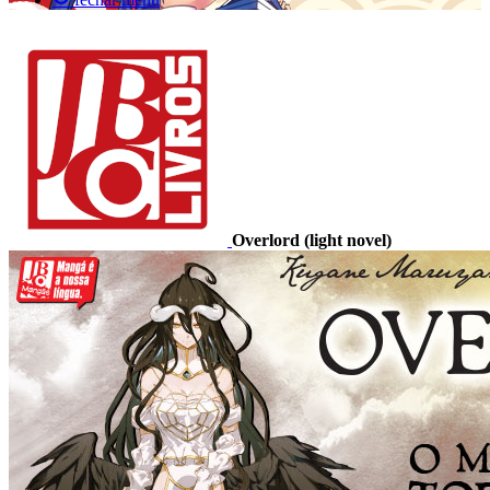
Overlord (light novel)