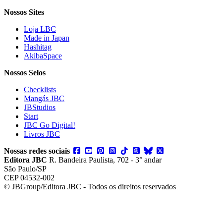
Nossos Sites
Loja LBC
Made in Japan
Hashitag
AkibaSpace
Nossos Selos
Checklists
Mangás JBC
JBStudios
Start
JBC Go Digital!
Livros JBC
Nossas redes sociais
Editora JBC
R. Bandeira Paulista, 702 - 3° andar
São Paulo/SP
CEP 04532-002
© JBGroup/Editora JBC - Todos os direitos reservados