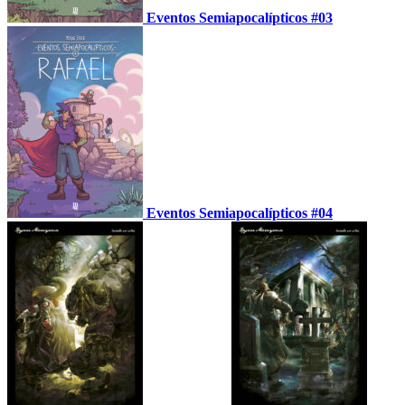
Eventos Semiapocalípticos #03
Eventos Semiapocalípticos #04