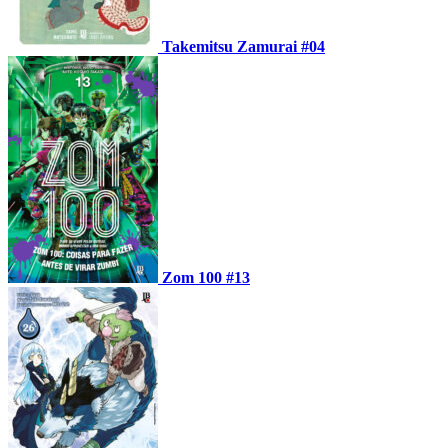
Takemitsu Zamurai #04
Zom 100 #13