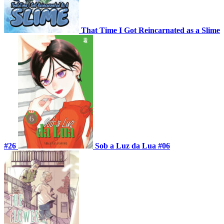
That Time I Got Reincarnated as a Slime
#26
Sob a Luz da Lua #06