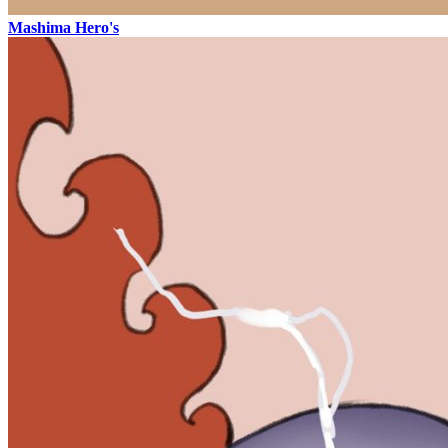
Mashima Hero's