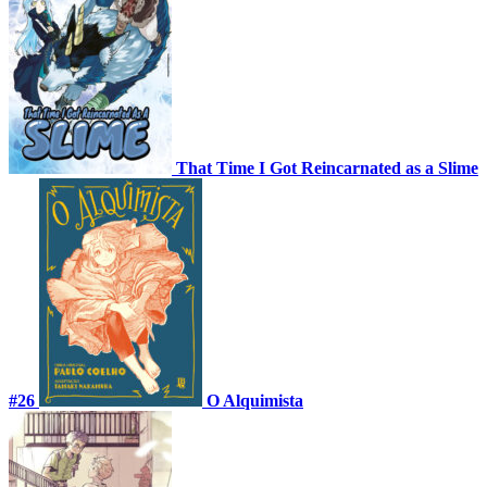
That Time I Got Reincarnated as a Slime
#26
O Alquimista