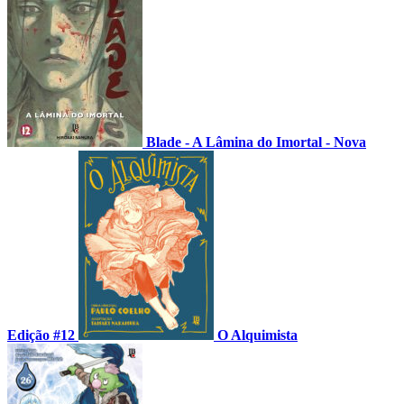
Blade - A Lâmina do Imortal - Nova
Edição #12
O Alquimista