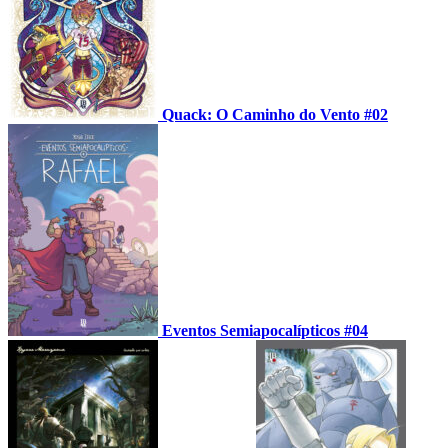
Quack: O Caminho do Vento #02
Eventos Semiapocalípticos #04