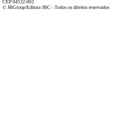
CEP 04532-002
© JBGroup/Editora JBC - Todos os direitos reservados