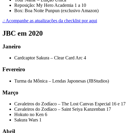
Reposição: My Hero Academia 1 a 10
Box: Boa Noite Punpun (exclusivo Amazon)
.: Acompanhe as atualizações da checklist por aqui
JBC em 2020
Janeiro
Cardcaptor Sakura – Clear Card Arc 4
Fevereiro
Turma da Mônica – Lendas Japonesas (JBStudios)
Março
Cavaleiros do Zodíaco – The Lost Canvas Especial 16 e 17
Cavaleiros do Zodíaco – Saint Seiya Kanzenban 17
Hokuto no Ken 6
Sakura Wars 1
Abril