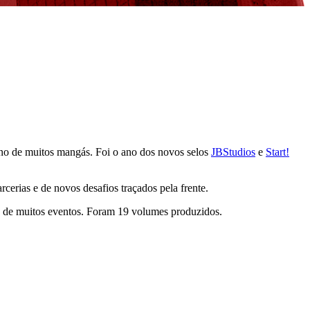
no de muitos mangás. Foi o ano dos novos selos
JBStudios
e
Start!
rcerias e de novos desafios traçados pela frente.
s de muitos eventos. Foram 19 volumes produzidos.