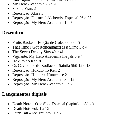
My Hero Academia 25 e 26
Sakura Wars 2
Reposição: Akira 3
Reposição: Fullmetal Alchemist Especial 26 e 27
Reposição: My Hero Academia 1 a 7
Dezembro
Fruits Basket – Edição de Colecionador 5
That Time I Got Reincarnated as a Slime 3 e 4
The Seven Deadly Sins 40 e 41
Vigilante: My Hero Academia Illegals 3 e 4
Hokuto no Ken 8
Os Cavaleiros do Zodíaco – Saintia Shô 12 e 13
Reposição: Hokuto no Ken 2
Reposição: Hunter x Hunter 1 e 2
Reposição: My Hero Academia 8 a 12
Reposição: My Hero Academia 5 a 7
Lançamentos digitais
Death Note – One Shot Especial (capítulo inédito)
Death Note vol. 1 a 12
Fairy Tail – Ice Trail vol. 1 e 2