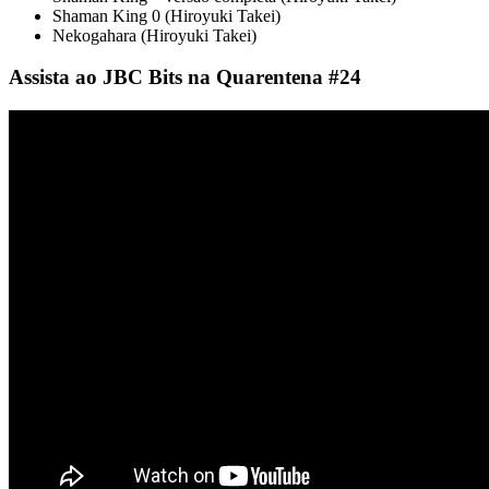
Shaman King 0 (Hiroyuki Takei)
Nekogahara (Hiroyuki Takei)
Assista ao JBC Bits na Quarentena #24