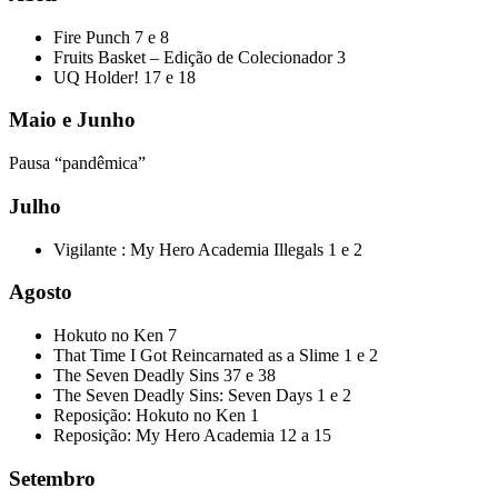
Fire Punch 7 e 8
Fruits Basket – Edição de Colecionador 3
UQ Holder! 17 e 18
Maio e Junho
Pausa “pandêmica”
Julho
Vigilante : My Hero Academia Illegals 1 e 2
Agosto
Hokuto no Ken 7
That Time I Got Reincarnated as a Slime 1 e 2
The Seven Deadly Sins 37 e 38
The Seven Deadly Sins: Seven Days 1 e 2
Reposição: Hokuto no Ken 1
Reposição: My Hero Academia 12 a 15
Setembro