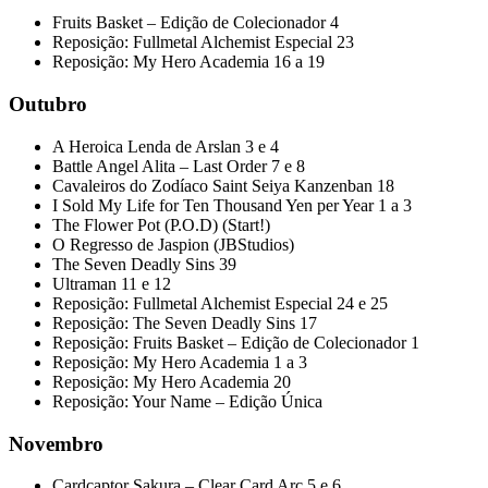
Fruits Basket – Edição de Colecionador 4
Reposição: Fullmetal Alchemist Especial 23
Reposição: My Hero Academia 16 a 19
Outubro
A Heroica Lenda de Arslan 3 e 4
Battle Angel Alita – Last Order 7 e 8
Cavaleiros do Zodíaco Saint Seiya Kanzenban 18
I Sold My Life for Ten Thousand Yen per Year 1 a 3
The Flower Pot (P.O.D) (Start!)
O Regresso de Jaspion (JBStudios)
The Seven Deadly Sins 39
Ultraman 11 e 12
Reposição: Fullmetal Alchemist Especial 24 e 25
Reposição: The Seven Deadly Sins 17
Reposição: Fruits Basket – Edição de Colecionador 1
Reposição: My Hero Academia 1 a 3
Reposição: My Hero Academia 20
Reposição: Your Name – Edição Única
Novembro
Cardcaptor Sakura – Clear Card Arc 5 e 6