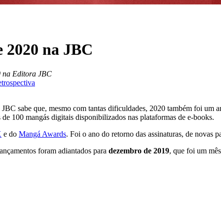
e 2020 na JBC
0 na Editora JBC
etrospectiva
 JBC sabe que, mesmo com tantas dificuldades, 2020 também foi um a
de 100 mangás digitais disponibilizados nas plataformas de e-books.
X
e do
Mangá Awards
. Foi o ano do retorno das assinaturas, de novas pa
 lançamentos foram adiantados para
dezembro de 2019
, que foi um mê