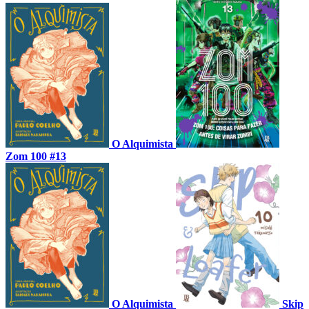
O Alquimista
Zom 100 #13
O Alquimista
Skip