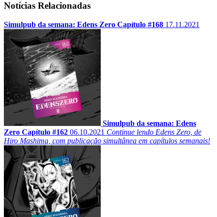
Notícias Relacionadas
Simulpub da semana: Edens Zero Capítulo #168
17.11.2021
Simulpub da semana: Edens
Zero Capítulo #162
06.10.2021
Continue lendo Edens Zero, de
Hiro Mashima, com publicação simultânea em capítulos semanais!