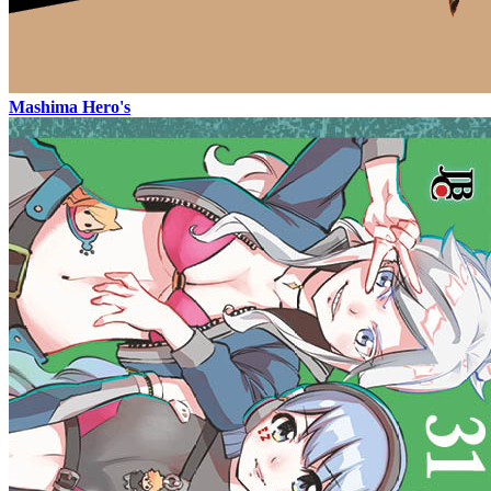
Mashima Hero's