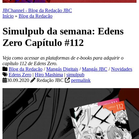
JBChannel - Blog da Redação JBC
Início
»
Blog da Redação
Simulpub da semana: Edens
Zero Capítulo #112
Veja como acessar as plataformas de e-books para adquirir o
capítulo 112 de Edens Zero.
Blog da Redação
/
Mangás Digitais
/
Mangás JBC
/
Novidades
Edens Zero
|
Hiro Mashima
|
simulpub
30.09.2020
Redação JBC
permalink