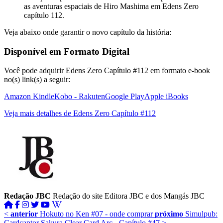
as aventuras espaciais de Hiro Mashima em Edens Zero
capítulo 112.
Veja abaixo onde garantir o novo capítulo da história:
Disponível em Formato Digital
Você pode adquirir Edens Zero Capítulo #112 em formato e-book
no(s) link(s) a seguir:
Amazon Kindle
Kobo - Rakuten
Google Play
Apple iBooks
Veja mais detalhes de Edens Zero Capítulo #112
Redação JBC
Redação do site Editora JBC e dos Mangás JBC
<
anterior
Hokuto no Ken #07 - onde comprar
próximo
Simulpub:
Cardcaptor Sakura Clear Card Arc - Capítulo #47
>