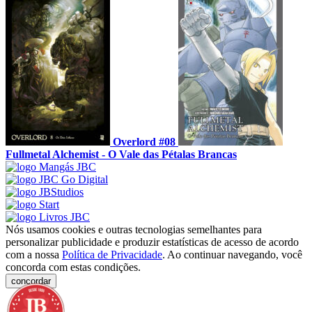
Overlord #08
Fullmetal Alchemist - O Vale das Pétalas Brancas
Nós usamos cookies e outras tecnologias semelhantes para
personalizar publicidade e produzir estatísticas de acesso de acordo
com a nossa
Política de Privacidade
. Ao continuar navegando, você
concorda com estas condições.
concordar