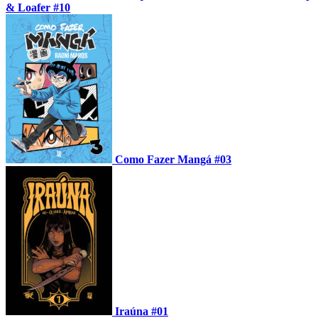
& Loafer #10
Como Fazer Mangá #03
Iraúna #01