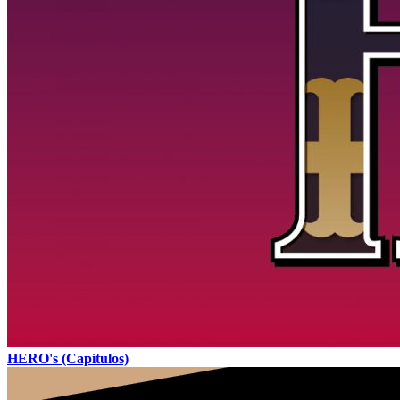
HERO's (Capítulos)