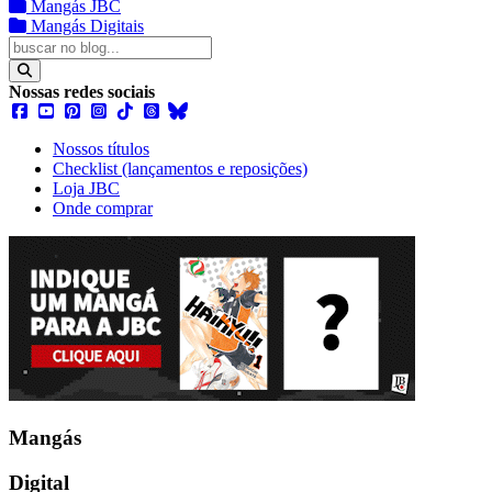
Mangás JBC
Mangás Digitais
Nossas redes sociais
Nossos títulos
Checklist (lançamentos e reposições)
Loja JBC
Onde comprar
Mangás
Digital