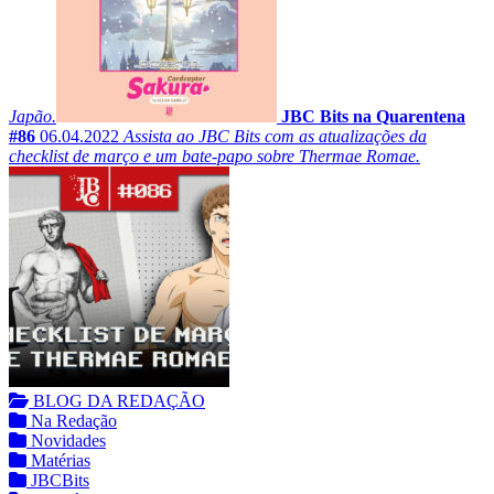
Japão.
JBC Bits na Quarentena
#86
06.04.2022
Assista ao JBC Bits com as atualizações da
checklist de março e um bate-papo sobre Thermae Romae.
BLOG DA REDAÇÃO
Na Redação
Novidades
Matérias
JBCBits