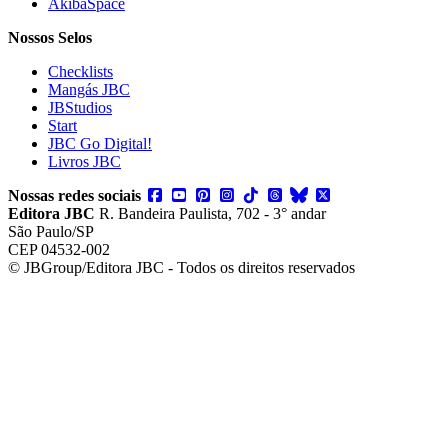
AkibaSpace
Nossos Selos
Checklists
Mangás JBC
JBStudios
Start
JBC Go Digital!
Livros JBC
Nossas redes sociais
Editora JBC
R. Bandeira Paulista, 702 - 3° andar
São Paulo/SP
CEP 04532-002
© JBGroup/Editora JBC - Todos os direitos reservados