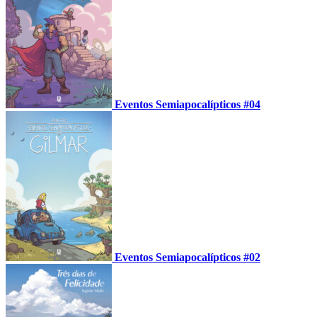
Eventos Semiapocalípticos #04
Eventos Semiapocalípticos #02