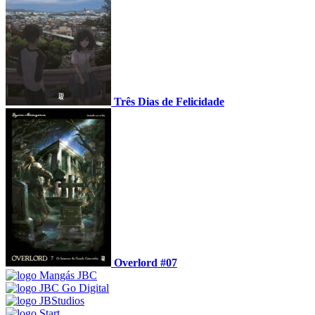
Três Dias de Felicidade
Overlord #07