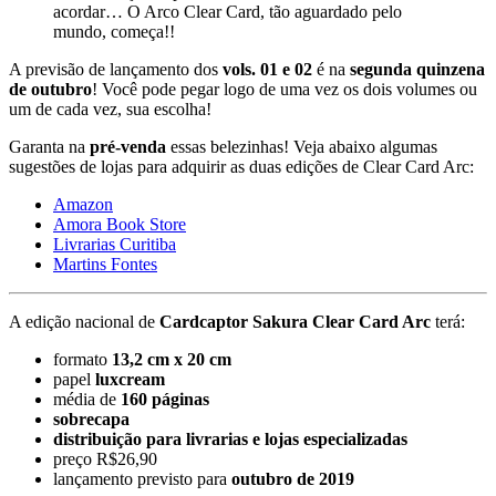
acordar… O Arco Clear Card, tão aguardado pelo
mundo, começa!!
A previsão de lançamento dos
vols. 01 e 02
é na
segunda quinzena
de outubro
! Você pode pegar logo de uma vez os dois volumes ou
um de cada vez, sua escolha!
Garanta na
pré-venda
essas belezinhas! Veja abaixo algumas
sugestões de lojas para adquirir as duas edições de Clear Card Arc:
Amazon
Amora Book Store
Livrarias Curitiba
Martins Fontes
A edição nacional de
Cardcaptor Sakura Clear Card Arc
terá:
formato
13,2 cm x 20 cm
papel
luxcream
média de
160 páginas
sobrecapa
distribuição para livrarias e lojas especializadas
preço R$26,90
lançamento previsto para
outubro de 2019