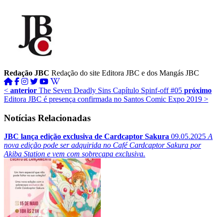
Redação JBC
Redação do site Editora JBC e dos Mangás JBC
<
anterior
The Seven Deadly Sins Capítulo Spinf-off #05
próximo
Editora JBC é presença confirmada no Santos Comic Expo 2019
>
Notícias Relacionadas
JBC lança edição exclusiva de Cardcaptor Sakura
09.05.2025
A
nova edição pode ser adquirida no Café Cardcaptor Sakura por
Akiba Station e vem com sobrecapa exclusiva.