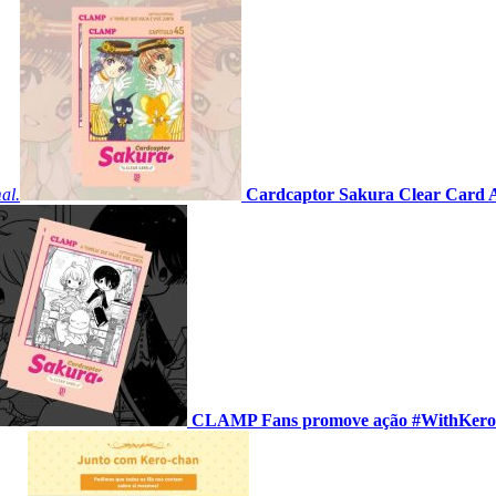
al.
Cardcaptor Sakura Clear Card Ar
CLAMP Fans promove ação #WithKero