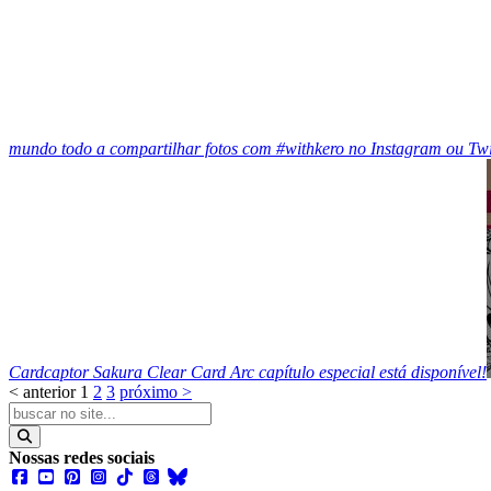
mundo todo a compartilhar fotos com #withkero no Instagram ou Twit
Cardcaptor Sakura Clear Card Arc capítulo especial está disponível!
< anterior
1
2
3
próximo >
Nossas redes sociais