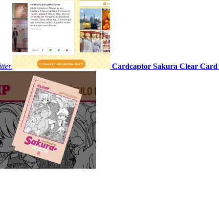
ter.
Cardcaptor Sakura Clear Card A