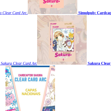
a Clear Card Arc.
Simulpub: Cardcap
r Sakura Clear Card Arc
Sakura Clear 