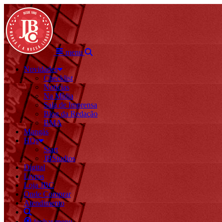
menu
Novidades
Checklist
Notícias
Na Mídia
Sala de Imprensa
Blog da Redação
BMA
Mangás
HQs
Start
JBStudios
Digital
Livros
Loja JBC
Onde Comprar
Atendimento
fechar menu