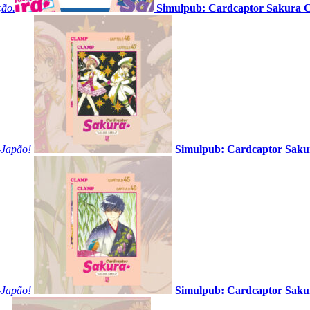
ção.
Simulpub: Cardcaptor Sakura Cl
l-Japão!
Simulpub: Cardcaptor Sakur
l-Japão!
Simulpub: Cardcaptor Sakur