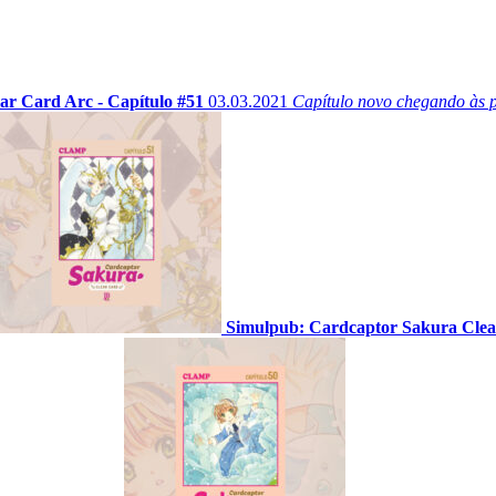
r Card Arc - Capítulo #51
03.03.2021
Capítulo novo chegando às p
Simulpub: Cardcaptor Sakura Clear