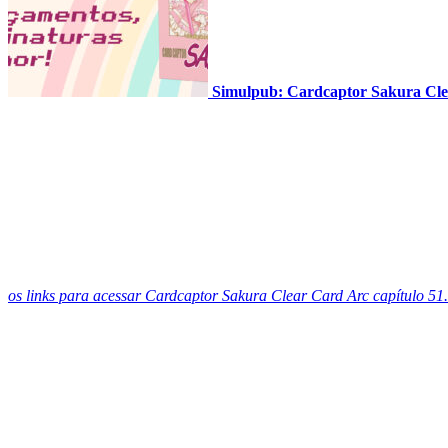
Simulpub: Cardcaptor Sakura Clea
os links para acessar Cardcaptor Sakura Clear Card Arc capítulo 51.