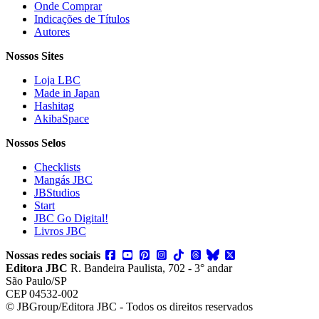
Onde Comprar
Indicações de Títulos
Autores
Nossos Sites
Loja LBC
Made in Japan
Hashitag
AkibaSpace
Nossos Selos
Checklists
Mangás JBC
JBStudios
Start
JBC Go Digital!
Livros JBC
Nossas redes sociais
Editora JBC
R. Bandeira Paulista, 702 - 3° andar
São Paulo/SP
CEP 04532-002
© JBGroup/Editora JBC - Todos os direitos reservados