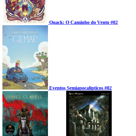
Quack: O Caminho do Vento #02
Eventos Semiapocalípticos #02