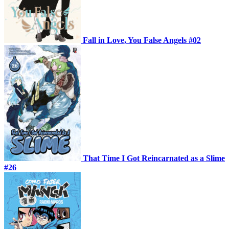
Fall in Love, You False Angels #02
That Time I Got Reincarnated as a Slime
#26