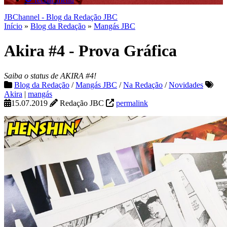
JBChannel - Blog da Redação JBC
Início
»
Blog da Redação
»
Mangás JBC
Akira #4 - Prova Gráfica
Saiba o status de AKIRA #4!
Blog da Redação
/
Mangás JBC
/
Na Redação
/
Novidades
Akira
|
mangás
15.07.2019
Redação JBC
permalink