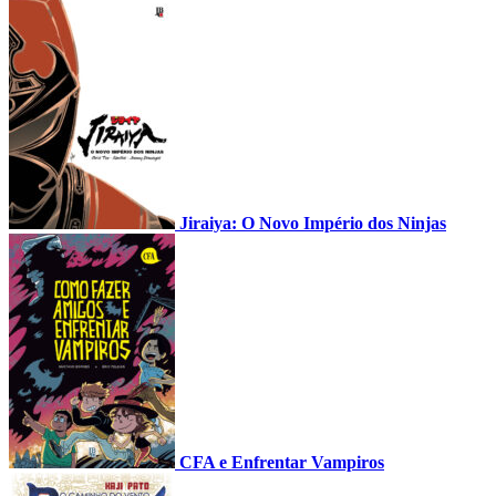
Jiraiya: O Novo Império dos Ninjas
CFA e Enfrentar Vampiros