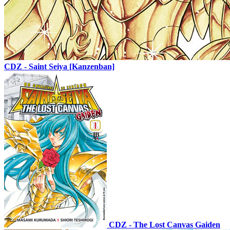
CDZ - Saint Seiya [Kanzenban]
CDZ - The Lost Canvas Gaiden