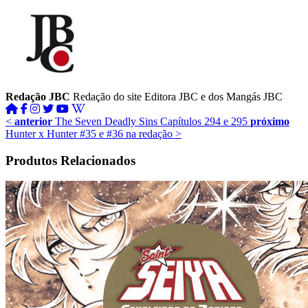
Redação JBC
Redação do site Editora JBC e dos Mangás JBC
<
anterior
The Seven Deadly Sins Capítulos 294 e 295
próximo
Hunter x Hunter #35 e #36 na redação
>
Produtos Relacionados