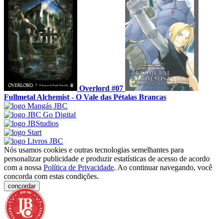
Overlord #07
Fullmetal Alchemist - O Vale das Pétalas Brancas
Nós usamos cookies e outras tecnologias semelhantes para
personalizar publicidade e produzir estatísticas de acesso de acordo
com a nossa
Política de Privacidade
. Ao continuar navegando, você
concorda com estas condições.
concordar