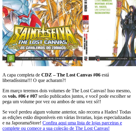
A capa completa de
CDZ – The Lost Canvas #06
está
liberadíssima!!! O que acharam?!
Em março teremos dois volumes de The Lost Canvas! Isso mesmo,
os
vols. #06 e #07
serão publicados juntos, e você pode escolher se
pega um volume por vez ou ambos de uma vez só!!
Se você perdeu algum volume anterior, não recorra a Hades! Todas
as edições estão disponíveis em várias livrarias, lojas especializadas
e na JaporamaStore!
Confira aqui uma lista de lojas parceiras e
complete ou comece a sua coleção de The Lost Canvas!