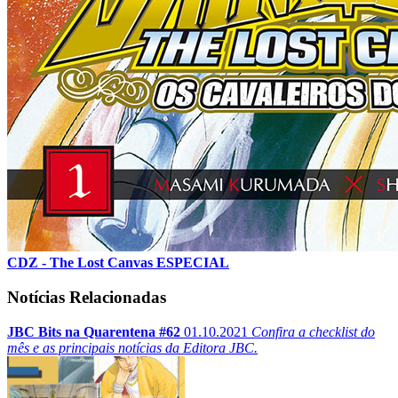
CDZ - The Lost Canvas ESPECIAL
Notícias Relacionadas
JBC Bits na Quarentena #62
01.10.2021
Confira a checklist do
mês e as principais notícias da Editora JBC.