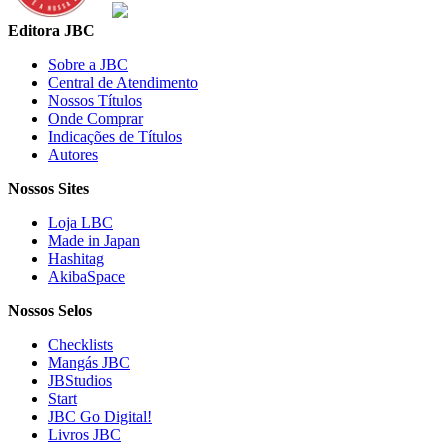
Editora JBC
Sobre a JBC
Central de Atendimento
Nossos Títulos
Onde Comprar
Indicações de Títulos
Autores
Nossos Sites
Loja LBC
Made in Japan
Hashitag
AkibaSpace
Nossos Selos
Checklists
Mangás JBC
JBStudios
Start
JBC Go Digital!
Livros JBC