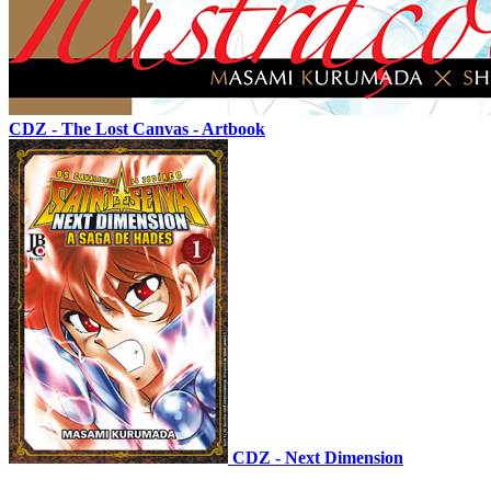
CDZ - The Lost Canvas - Artbook
CDZ - Next Dimension