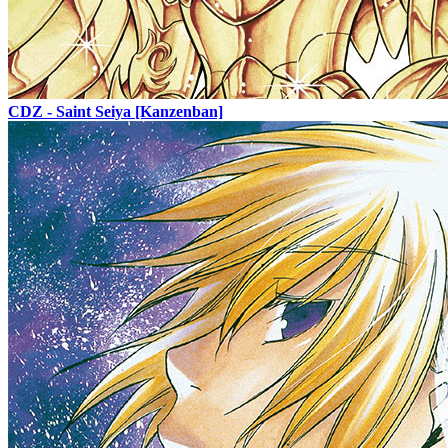
CDZ - Saint Seiya [Kanzenban]