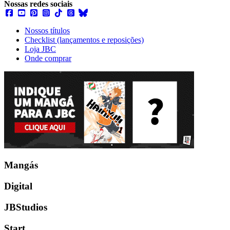
Nossas redes sociais
Nossos títulos
Checklist (lançamentos e reposições)
Loja JBC
Onde comprar
Mangás
Digital
JBStudios
Start