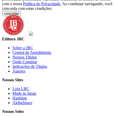
com a nossa
Política de Privacidade
. Ao continuar navegando, você
concorda com estas condições.
concordar
Editora JBC
Sobre a JBC
Central de Atendimento
Nossos Títulos
Onde Comprar
Indicações de Títulos
Autores
Nossos Sites
Loja LBC
Made in Japan
Hashitag
AkibaSpace
Nossos Selos