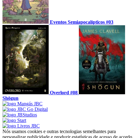
Eventos Semiapocalípticos #03
Overlord #08
Shōgun
Nós usamos cookies e outras tecnologias semelhantes para
personalizar publicidade e produzir estatísticas de acesso de acordo