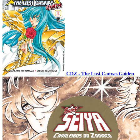
CDZ - The Lost Canvas Gaiden