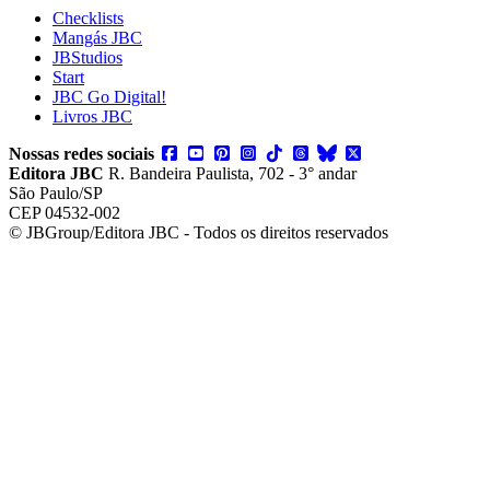
Checklists
Mangás JBC
JBStudios
Start
JBC Go Digital!
Livros JBC
Nossas redes sociais
Editora JBC
R. Bandeira Paulista, 702 - 3° andar
São Paulo/SP
CEP 04532-002
© JBGroup/Editora JBC - Todos os direitos reservados