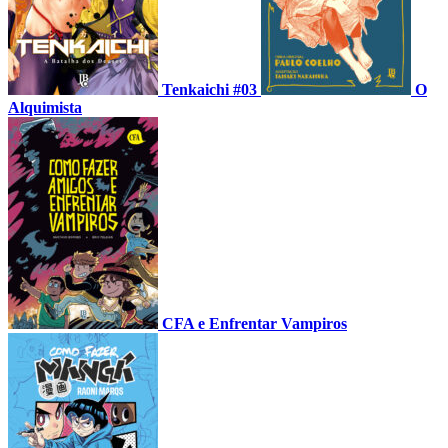
Tenkaichi #03
O
Alquimista
CFA e Enfrentar Vampiros