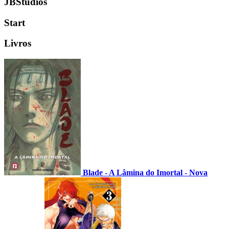
JBStudios
Start
Livros
Blade - A Lâmina do Imortal - Nova