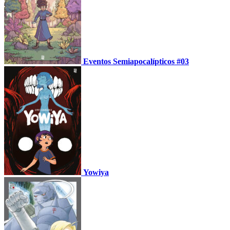
Eventos Semiapocalípticos #03
Yowiya