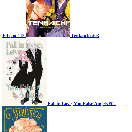
Edição #12
Tenkaichi #03
Fall in Love, You False Angels #02