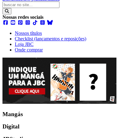
Nossas redes sociais
Nossos títulos
Checklist (lançamentos e reposições)
Loja JBC
Onde comprar
Mangás
Digital