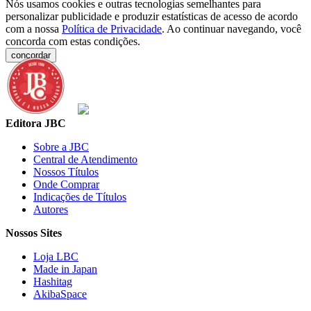
Nós usamos cookies e outras tecnologias semelhantes para
personalizar publicidade e produzir estatísticas de acesso de acordo
com a nossa
Política de Privacidade
. Ao continuar navegando, você
concorda com estas condições.
concordar
Editora JBC
Sobre a JBC
Central de Atendimento
Nossos Títulos
Onde Comprar
Indicações de Títulos
Autores
Nossos Sites
Loja LBC
Made in Japan
Hashitag
AkibaSpace