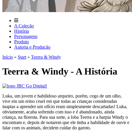
A Coleção
História
Personagens
Produto
Autoria e Produção
Início
»
Start
»
Teerra & Windy
Teerra & Windy - A História
Luka, um jovem e habilidoso arqueiro, porém, cego de um olho,
vive em um reino cruel em que todas as crianças consideradas
inaptas a aprender um ofício eram simplesmente descartadas! Luka,
obviamente, acaba sofrendo com isso e é abandonado, ainda
criança, na floresta. Para sua sorte, a loba Teerra e a harpia Windy o
encontram e, depois de notarem que ele tinha a habilidade de ouvir e
falar com os animais, decidem cuidar do garoto.