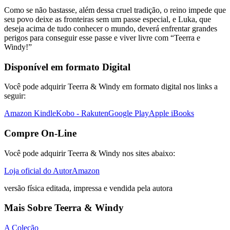
Como se não bastasse, além dessa cruel tradição, o reino impede que
seu povo deixe as fronteiras sem um passe especial, e Luka, que
deseja acima de tudo conhecer o mundo, deverá enfrentar grandes
perigos para conseguir esse passe e viver livre com “Teerra e
Windy!”
Disponível em formato Digital
Você pode adquirir Teerra & Windy em formato digital nos links a
seguir:
Amazon Kindle
Kobo - Rakuten
Google Play
Apple iBooks
Compre On-Line
Você pode adquirir Teerra & Windy nos sites abaixo:
Loja oficial do Autor
Amazon
versão física editada, impressa e vendida pela autora
Mais Sobre Teerra & Windy
A Coleção