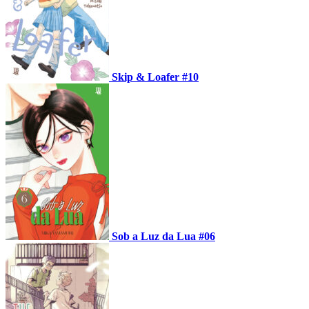
Skip & Loafer #10
Sob a Luz da Lua #06