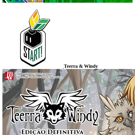
Teerra & Windy