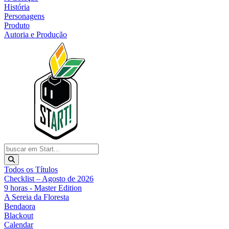
História
Personagens
Produto
Autoria e Produção
Todos os Títulos
Checklist – Agosto de 2026
9 horas - Master Edition
A Sereia da Floresta
Bendaora
Blackout
Calendar