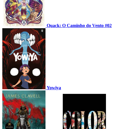
Quack: O Caminho do Vento #02
Yowiya