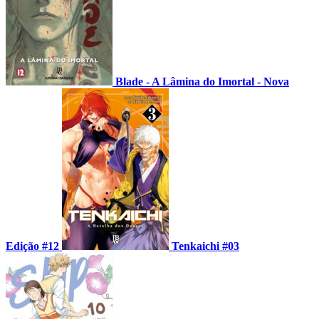
Blade - A Lâmina do Imortal - Nova
Edição #12
Tenkaichi #03