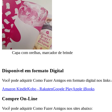
Capa com orelhas, marcador de brinde
Disponível em formato Digital
Você pode adquirir Como Fazer Amigos em formato digital nos links a
Amazon Kindle
Kobo - Rakuten
Google Play
Apple iBooks
Compre On-Line
Você pode adquirir Como Fazer Amigos nos sites abaixo: