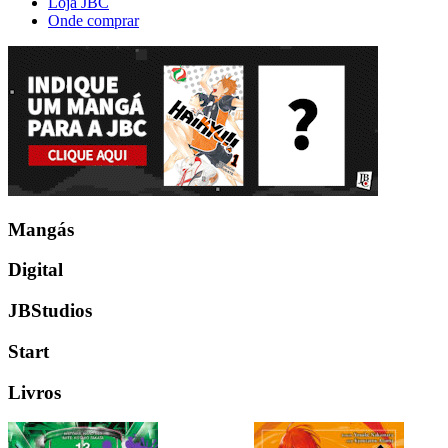
Loja JBC
Onde comprar
Mangás
Digital
JBStudios
Start
Livros