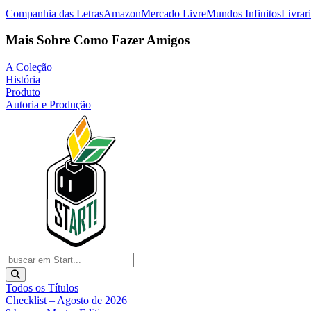
Companhia das Letras
Amazon
Mercado Livre
Mundos Infinitos
Livrar
Mais Sobre Como Fazer Amigos
A Coleção
História
Produto
Autoria e Produção
Todos os Títulos
Checklist – Agosto de 2026