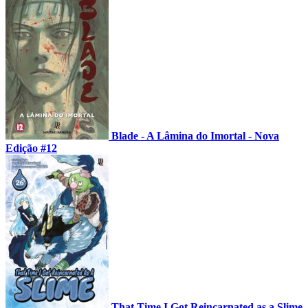
Blade - A Lâmina do Imortal - Nova
Edição #12
That Time I Got Reincarnated as a Slime