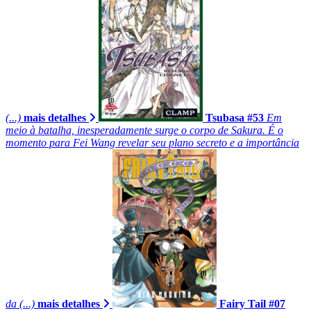
(...)
mais detalhes
Tsubasa #53
Em
meio à batalha, inesperadamente surge o corpo de Sakura. É o
momento para Fei Wang revelar seu plano secreto e a importância
da (...)
mais detalhes
Fairy Tail #07