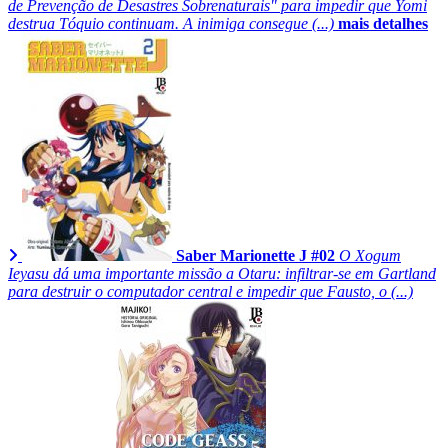
de Prevenção de Desastres Sobrenaturais" para impedir que Yomi
destrua Tóquio continuam. A inimiga consegue (...)
mais detalhes
Saber Marionette J #02
O Xogum
Ieyasu dá uma importante missão a Otaru: infiltrar-se em Gartland
para destruir o computador central e impedir que Fausto, o (...)