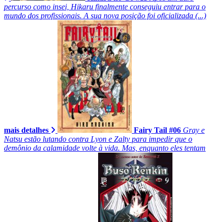
percurso como insei, Hikaru finalmente conseguiu entrar para o
mundo dos profissionais. A sua nova posição foi oficializada (...)
mais detalhes
Fairy Tail #06
Gray e
Natsu estão lutando contra Lyon e Zalty para impedir que o
demônio da calamidade volte à vida. Mas, enquanto eles tentam