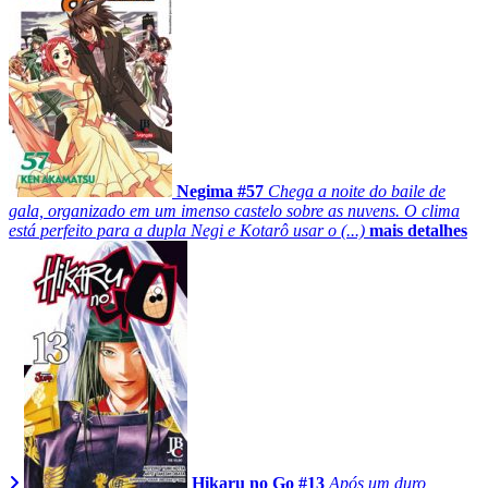
Negima #57
Chega a noite do baile de
gala, organizado em um imenso castelo sobre as nuvens. O clima
está perfeito para a dupla Negi e Kotarô usar o (...)
mais detalhes
Hikaru no Go #13
Após um duro