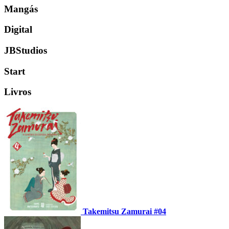
Mangás
Digital
JBStudios
Start
Livros
Takemitsu Zamurai #04