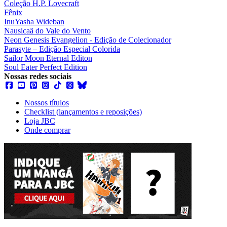
Coleção H.P. Lovecraft
Fênix
InuYasha Wideban
Nausicaä do Vale do Vento
Neon Genesis Evangelion - Edição de Colecionador
Parasyte – Edição Especial Colorida
Sailor Moon Eternal Editon
Soul Eater Perfect Edition
Nossas redes sociais
Nossos títulos
Checklist (lançamentos e reposições)
Loja JBC
Onde comprar