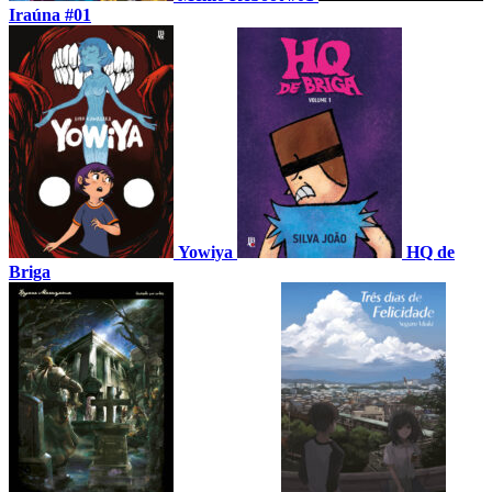
Iraúna #01
Yowiya
HQ de
Briga