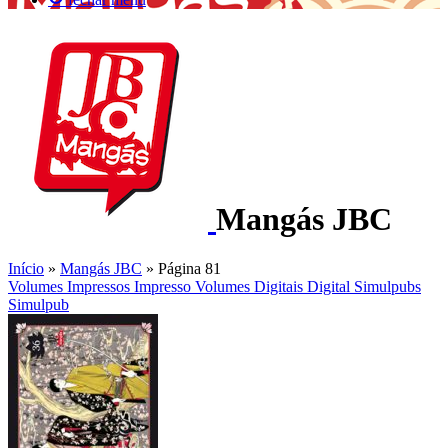
Mangás JBC
Início
»
Mangás JBC
»
Página 81
Volumes Impressos
Impresso
Volumes Digitais
Digital
Simulpubs
Simulpub