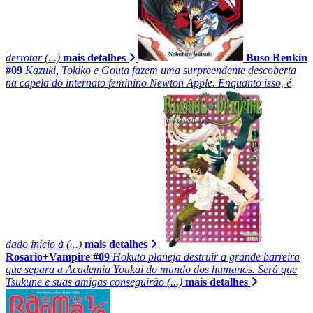
derrotar (...)
mais detalhes
Buso Renkin
#09
Kazuki, Tokiko e Gouta fazem uma surpreendente descoberta
na capela do internato feminino Newton Apple. Enquanto isso, é
dado início à (...)
mais detalhes
Rosario+Vampire #09
Hokuto planeja destruir a grande barreira
que separa a Academia Youkai do mundo dos humanos. Será que
Tsukune e suas amigas conseguirão (...)
mais detalhes