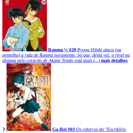
Ranma ½ #20
Ryoga Hibiki ataca (ou
pentelha) a vida de Ranma novamente. Só que, desta vez, o rival na
disputa pelo coração de Akane Tendo está mais (...)
mais detalhes
Ga-Rei #03
Os esforços do "Escritório