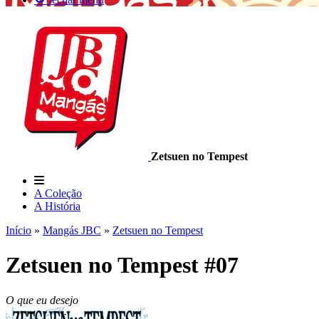
Zetsuen no Tempest
A Coleção
A História
Início
»
Mangás JBC
»
Zetsuen no Tempest
Zetsuen no Tempest #07
O que eu desejo