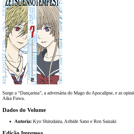
Surge a “Dançarina”, a adversária do Mago do Apocalipse, e as opiniõe
Aika Fuwa.
Dados do Volume
Autoria:
Kyo Shirodaira, Arihide Sano e Ren Saizaki
Edição Impressa