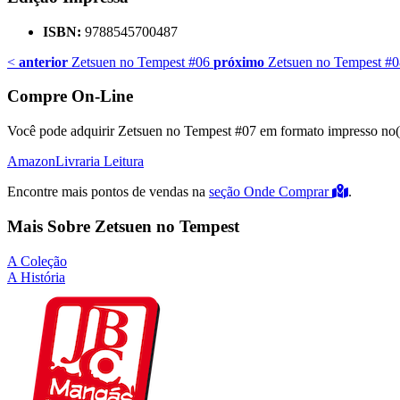
ISBN:
9788545700487
<
anterior
Zetsuen no Tempest #06
próximo
Zetsuen no Tempest #0
Compre On-Line
Você pode adquirir Zetsuen no Tempest #07 em formato impresso no(s)
Amazon
Livraria Leitura
Encontre mais pontos de vendas na
seção Onde Comprar
.
Mais Sobre Zetsuen no Tempest
A Coleção
A História