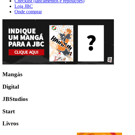
Checklist (lançamentos e reposições)
Loja JBC
Onde comprar
Mangás
Digital
JBStudios
Start
Livros