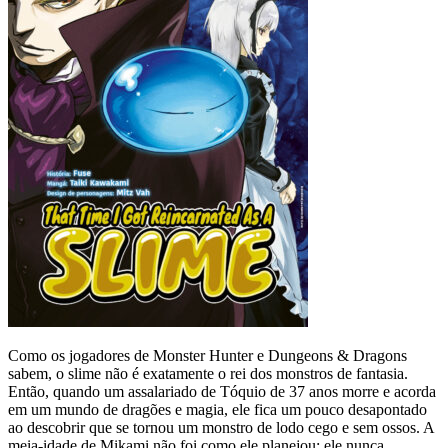
Como os jogadores de Monster Hunter e Dungeons & Dragons
sabem, o slime não é exatamente o rei dos monstros de fantasia.
Então, quando um assalariado de Tóquio de 37 anos morre e acorda
em um mundo de dragões e magia, ele fica um pouco desapontado
ao descobrir que se tornou um monstro de lodo cego e sem ossos. A
meia-idade de Mikami não foi como ele planejou: ele nunca