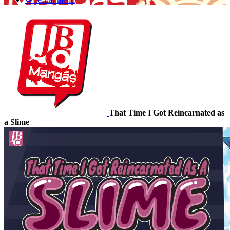
That Time I Got Reincarnated as
a Slime