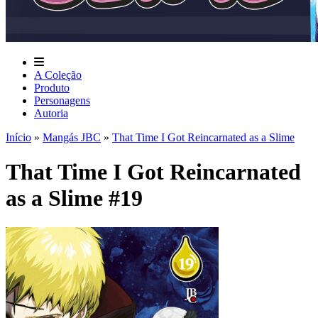
A Coleção
Produto
Personagens
Autoria
Início
»
Mangás JBC
»
That Time I Got Reincarnated as a Slime
That Time I Got Reincarnated
as a Slime #19