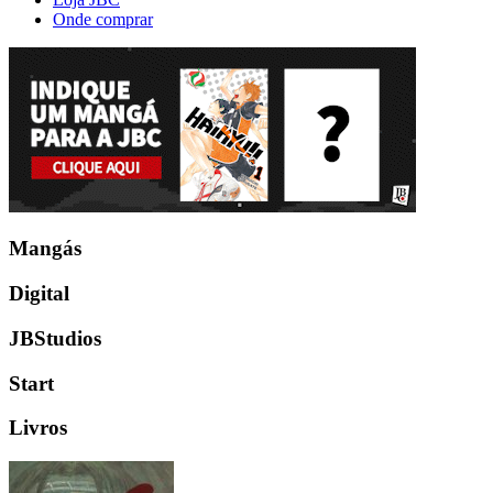
Onde comprar
Mangás
Digital
JBStudios
Start
Livros