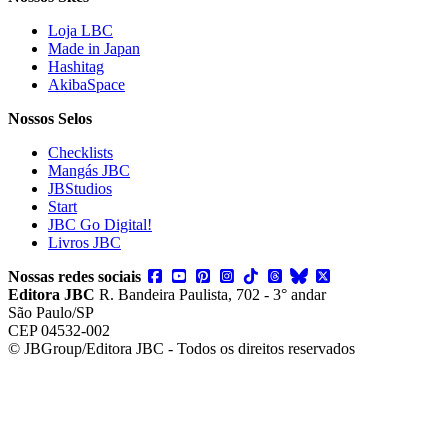
Loja LBC
Made in Japan
Hashitag
AkibaSpace
Nossos Selos
Checklists
Mangás JBC
JBStudios
Start
JBC Go Digital!
Livros JBC
Nossas redes sociais
Editora JBC
R. Bandeira Paulista, 702 - 3° andar
São Paulo/SP
CEP 04532-002
© JBGroup/Editora JBC - Todos os direitos reservados