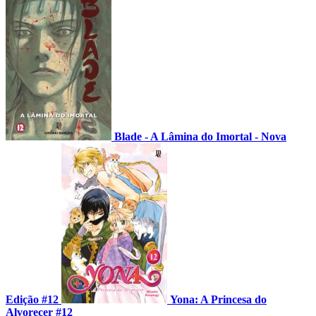
Blade - A Lâmina do Imortal - Nova
Edição #12
Yona: A Princesa do
Alvorecer #12