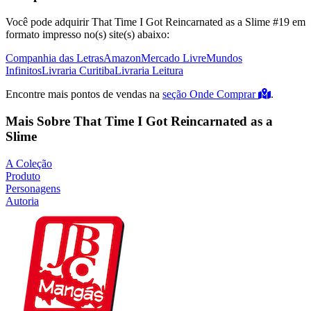
Você pode adquirir That Time I Got Reincarnated as a Slime #19 em
formato impresso no(s) site(s) abaixo:
Companhia das Letras
Amazon
Mercado Livre
Mundos
Infinitos
Livraria Curitiba
Livraria Leitura
Encontre mais pontos de vendas na
seção Onde Comprar
.
Mais Sobre That Time I Got Reincarnated as a
Slime
A Coleção
Produto
Personagens
Autoria