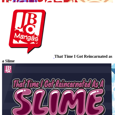
That Time I Got Reincarnated as
a Slime