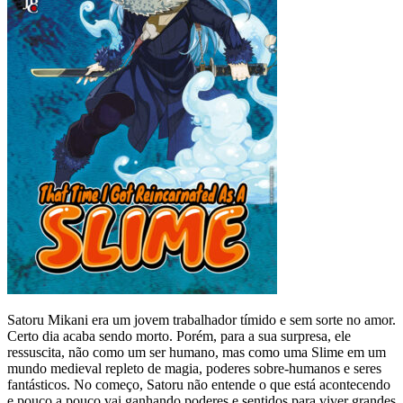
Satoru Mikani era um jovem trabalhador tímido e sem sorte no amor.
Certo dia acaba sendo morto. Porém, para a sua surpresa, ele
ressuscita, não como um ser humano, mas como uma Slime em um
mundo medieval repleto de magia, poderes sobre-humanos e seres
fantásticos. No começo, Satoru não entende o que está acontecendo
e pouco a pouco vai ganhando poderes e sentidos para viver grandes