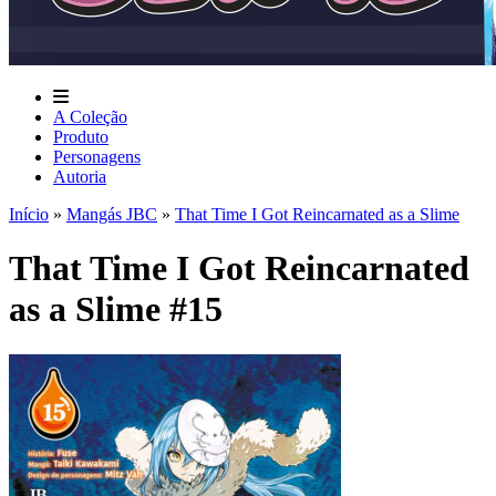
A Coleção
Produto
Personagens
Autoria
Início
»
Mangás JBC
»
That Time I Got Reincarnated as a Slime
That Time I Got Reincarnated
as a Slime #15