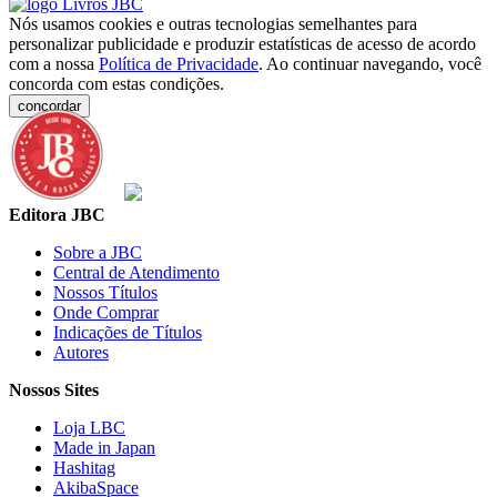
Nós usamos cookies e outras tecnologias semelhantes para
personalizar publicidade e produzir estatísticas de acesso de acordo
com a nossa
Política de Privacidade
. Ao continuar navegando, você
concorda com estas condições.
concordar
Editora JBC
Sobre a JBC
Central de Atendimento
Nossos Títulos
Onde Comprar
Indicações de Títulos
Autores
Nossos Sites
Loja LBC
Made in Japan
Hashitag
AkibaSpace