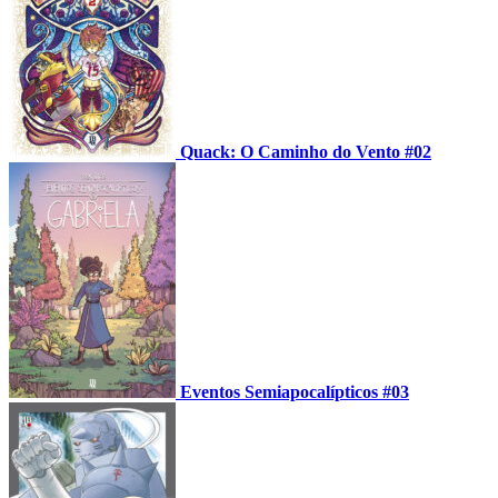
Quack: O Caminho do Vento #02
Eventos Semiapocalípticos #03