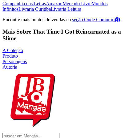
Companhia das Letras
Amazon
Mercado Livre
Mundos
Infinitos
Livraria Curitiba
Livraria Leitura
Encontre mais pontos de vendas na
seção Onde Comprar
.
Mais Sobre That Time I Got Reincarnated as a
Slime
A Coleção
Produto
Personagens
Autoria