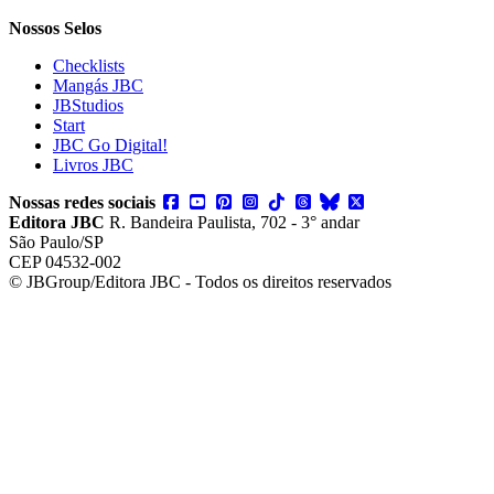
Nossos Selos
Checklists
Mangás JBC
JBStudios
Start
JBC Go Digital!
Livros JBC
Nossas redes sociais
Editora JBC
R. Bandeira Paulista, 702 - 3° andar
São Paulo/SP
CEP 04532-002
© JBGroup/Editora JBC - Todos os direitos reservados