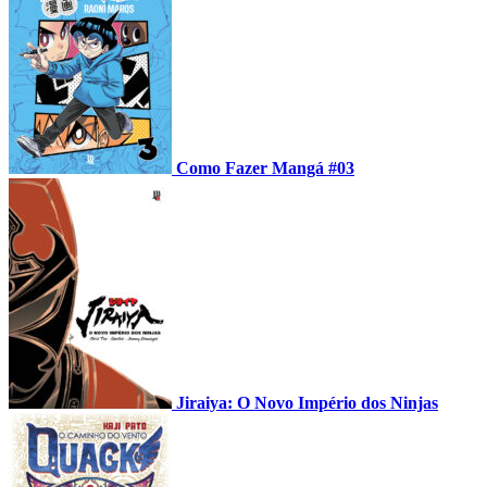
Como Fazer Mangá #03
Jiraiya: O Novo Império dos Ninjas