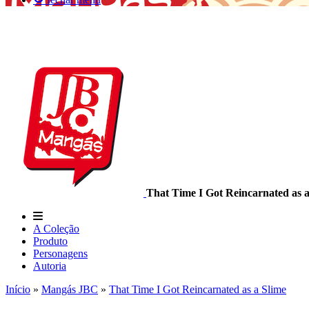
That Time I Got Reincarnated as a
A Coleção
Produto
Personagens
Autoria
Início
»
Mangás JBC
»
That Time I Got Reincarnated as a Slime