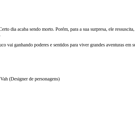
 Certo dia acaba sendo morto. Porém, para a sua surpresa, ele ressu
.
co vai ganhando poderes e sentidos para viver grandes aventuras em s
tz Vah (Designer de personagens)