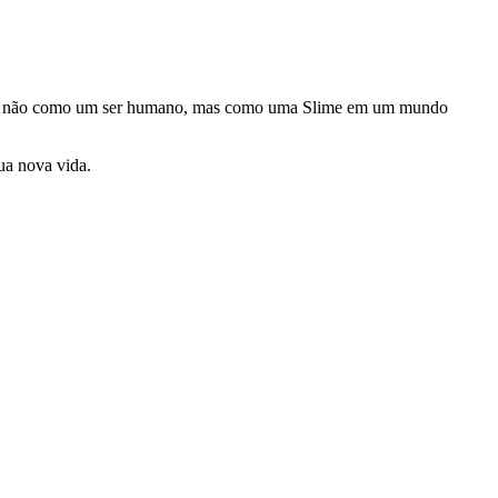
scita, não como um ser humano, mas como uma Slime em um mundo
ua nova vida.