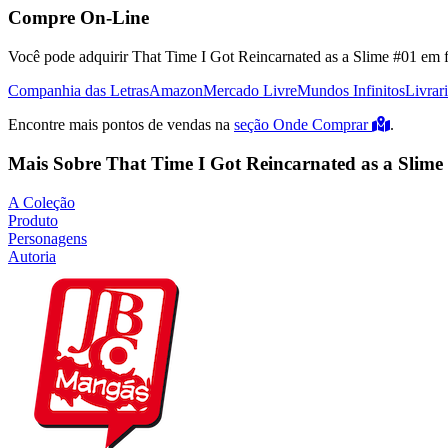
Compre On-Line
Você pode adquirir That Time I Got Reincarnated as a Slime #01 em fo
Companhia das Letras
Amazon
Mercado Livre
Mundos Infinitos
Livrar
Encontre mais pontos de vendas na
seção Onde Comprar
.
Mais Sobre That Time I Got Reincarnated as a Slime
A Coleção
Produto
Personagens
Autoria