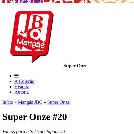
Super Onze
A Coleção
História
Autoria
Início
»
Mangás JBC
»
Super Onze
Super Onze #20
Vamos para a Seleção Japonesa!