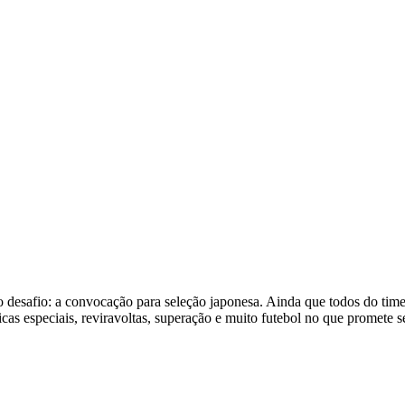
afio: a convocação para seleção japonesa. Ainda que todos do time ca
cas especiais, reviravoltas, superação e muito futebol no que promete 