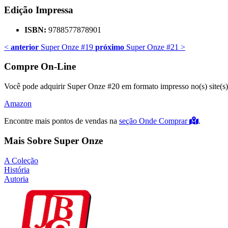
Edição Impressa
ISBN:
9788577878901
<
anterior
Super Onze #19
próximo
Super Onze #21
>
Compre On-Line
Você pode adquirir Super Onze #20 em formato impresso no(s) site(s)
Amazon
Encontre mais pontos de vendas na
seção Onde Comprar
.
Mais Sobre Super Onze
A Coleção
História
Autoria