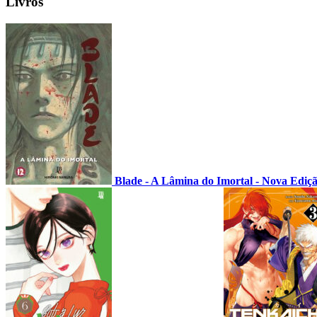
Livros
Blade - A Lâmina do Imortal - Nova Ediç