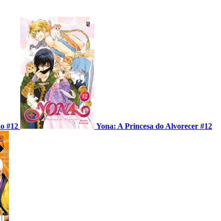
ão #12
Yona: A Princesa do Alvorecer #12