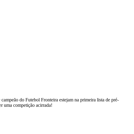
mpeão do Futebol Fronteira estejam na primeira lista de pré-
ser uma competição acirrada!