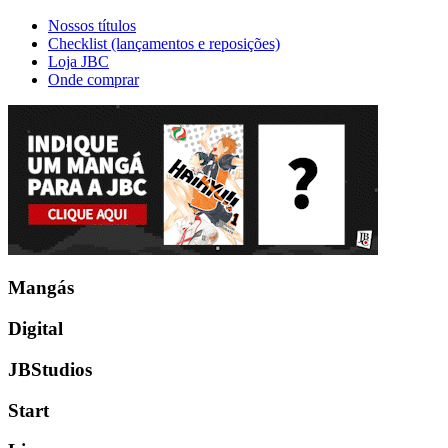
Nossos títulos
Checklist (lançamentos e reposições)
Loja JBC
Onde comprar
Mangás
Digital
JBStudios
Start