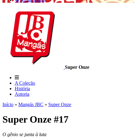
Super Onze
A Coleção
História
Autoria
Início
»
Mangás JBC
»
Super Onze
Super Onze #17
O gênio se junta à luta