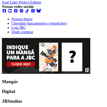
Soul Eater Perfect Edition
Nossas redes sociais
Nossos títulos
Checklist (lançamentos e reposições)
Loja JBC
Onde comprar
Mangás
Digital
JBStudios