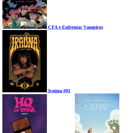
CFA e Enfrentar Vampiros
Iraúna #01