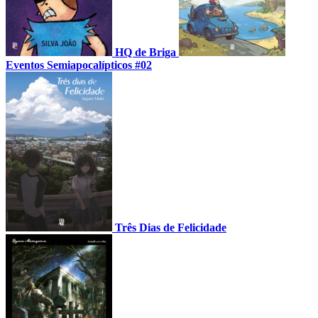
HQ de Briga
Eventos Semiapocalípticos #02
Três Dias de Felicidade