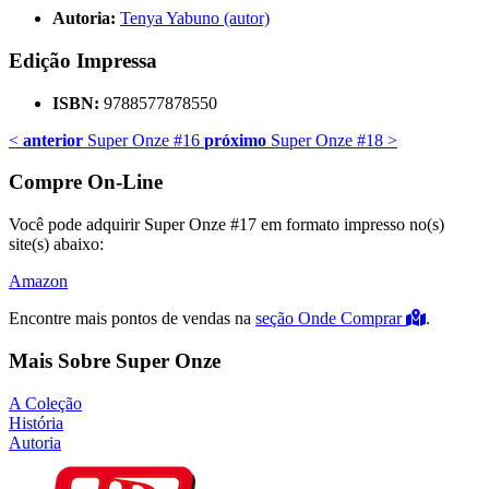
Autoria:
Tenya Yabuno (autor)
Edição Impressa
ISBN:
9788577878550
<
anterior
Super Onze #16
próximo
Super Onze #18
>
Compre On-Line
Você pode adquirir Super Onze #17 em formato impresso no(s)
site(s) abaixo:
Amazon
Encontre mais pontos de vendas na
seção Onde Comprar
.
Mais Sobre Super Onze
A Coleção
História
Autoria