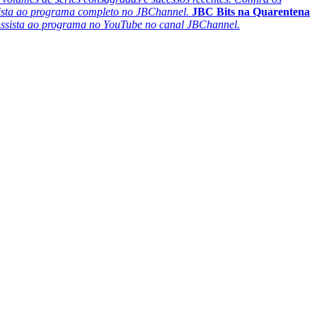
sista ao programa completo no JBChannel.
JBC Bits na Quarentena
ssista ao programa no YouTube no canal JBChannel.