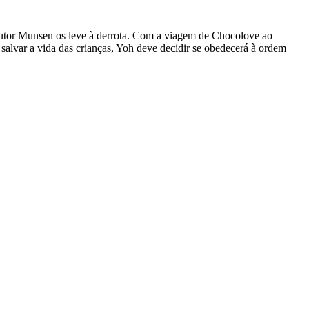
outor Munsen os leve à derrota. Com a viagem de Chocolove ao
salvar a vida das crianças, Yoh deve decidir se obedecerá à ordem