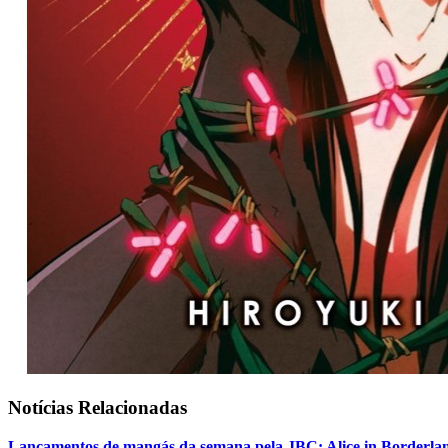
Notícias Relacionadas
Lançamentos de mangás da semana pela JBC: Alice in Borderlan