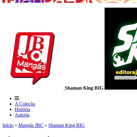
Shaman King BIG
A Coleção
História
Autoria
Início
»
Mangás JBC
»
Shaman King BIG