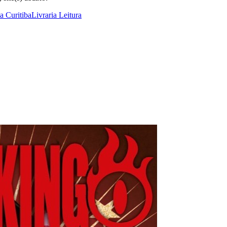
ia Curitiba
Livraria Leitura