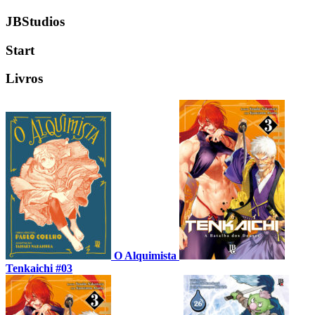
JBStudios
Start
Livros
O Alquimista
Tenkaichi #03