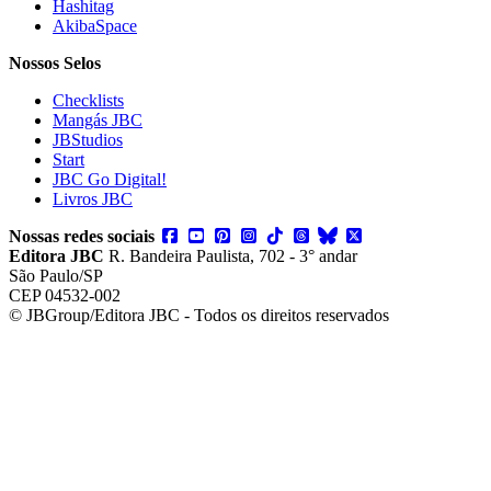
Hashitag
AkibaSpace
Nossos Selos
Checklists
Mangás JBC
JBStudios
Start
JBC Go Digital!
Livros JBC
Nossas redes sociais
Editora JBC
R. Bandeira Paulista, 702 - 3° andar
São Paulo/SP
CEP 04532-002
© JBGroup/Editora JBC - Todos os direitos reservados