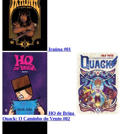
Iraúna #01
HQ de Briga
Quack: O Caminho do Vento #02