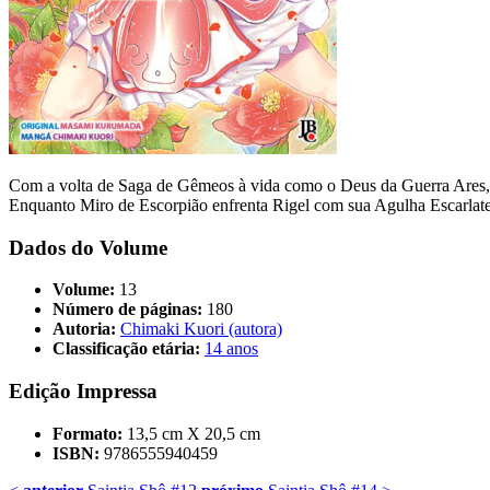
Com a volta de Saga de Gêmeos à vida como o Deus da Guerra Ares, ex
Enquanto Miro de Escorpião enfrenta Rigel com sua Agulha Escarlate
Dados do Volume
Volume:
13
Número de páginas:
180
Autoria:
Chimaki Kuori (autora)
Classificação etária:
14 anos
Edição Impressa
Formato:
13,5 cm X 20,5 cm
ISBN:
9786555940459