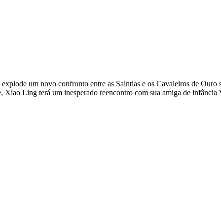
plode um novo confronto entre as Saintias e os Cavaleiros de Ouro so
, Xiao Ling terá um inesperado reencontro com sua amiga de infância