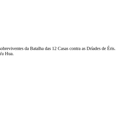
breviventes da Batalha das 12 Casas contra as Dríades de Éris.
 Yu Hua.