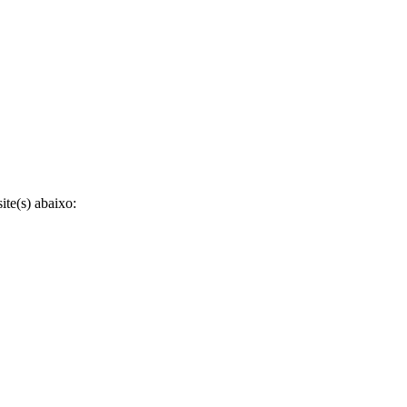
te(s) abaixo: