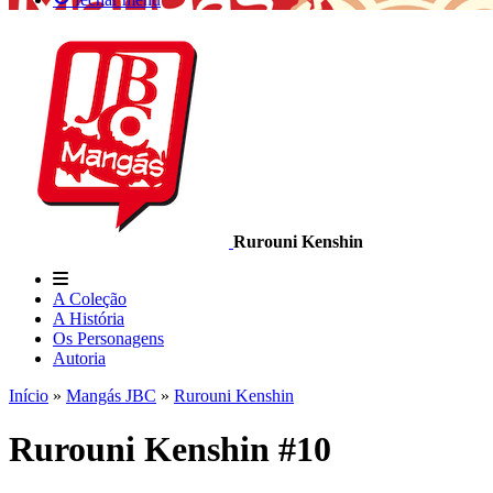
Rurouni Kenshin
A Coleção
A História
Os Personagens
Autoria
Início
»
Mangás JBC
»
Rurouni Kenshin
Rurouni Kenshin #10