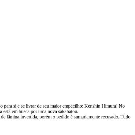
o para si e se livrar de seu maior empecilho: Kenshin Himura! No
ora está em busca por uma nova sakabatou.
da de lâmina invertida, porém o pedido é sumariamente recusado. Tudo