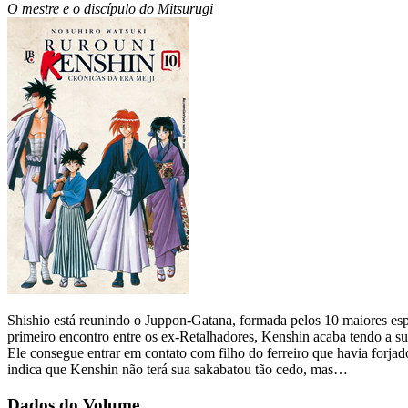
O mestre e o discípulo do Mitsurugi
Shishio está reunindo o Juppon-Gatana, formada pelos 10 maiores esp
primeiro encontro entre os ex-Retalhadores, Kenshin acaba tendo a su
Ele consegue entrar em contato com filho do ferreiro que havia forja
indica que Kenshin não terá sua sakabatou tão cedo, mas…
Dados do Volume