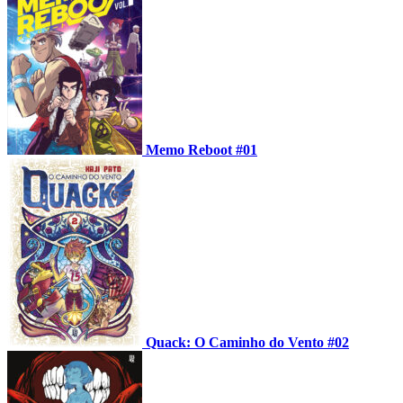
Memo Reboot #01
Quack: O Caminho do Vento #02