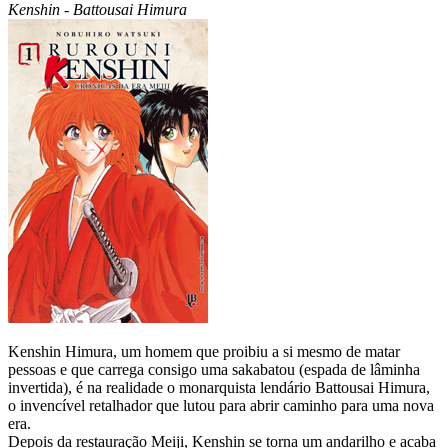
Kenshin - Battousai Himura
Kenshin Himura, um homem que proibiu a si mesmo de matar
pessoas e que carrega consigo uma sakabatou (espada de lâminha
invertida), é na realidade o monarquista lendário Battousai Himura,
o invencível retalhador que lutou para abrir caminho para uma nova
era.
Depois da restauração Meiji, Kenshin se torna um andarilho e acaba