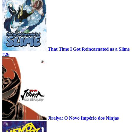
That Time I Got Reincarnated as a Slime
#26
Jiraiya: O Novo Império dos Ninjas