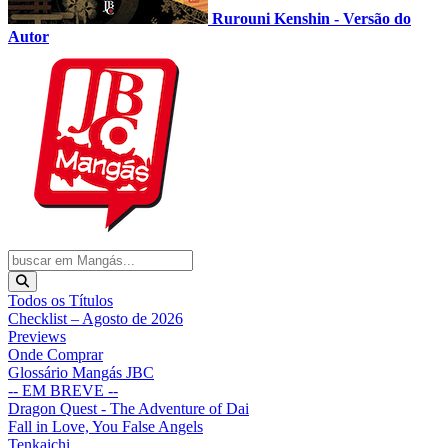
Rurouni Kenshin - Versão do
Autor
Todos os Títulos
Checklist – Agosto de 2026
Previews
Onde Comprar
Glossário Mangás JBC
-- EM BREVE --
Dragon Quest - The Adventure of Dai
Fall in Love, You False Angels
Tenkaichi