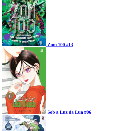
Zom 100 #13
Sob a Luz da Lua #06