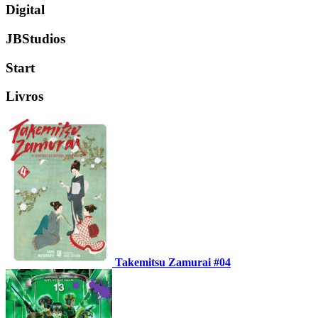
Digital
JBStudios
Start
Livros
Takemitsu Zamurai #04