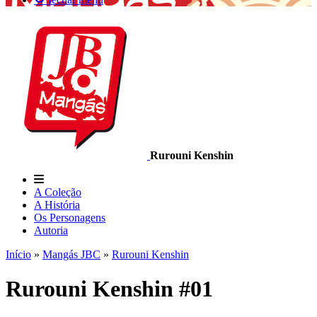
Rurouni Kenshin
A Coleção
A História
Os Personagens
Autoria
Início
»
Mangás JBC
»
Rurouni Kenshin
Rurouni Kenshin #01