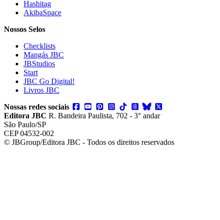
Hashitag
AkibaSpace
Nossos Selos
Checklists
Mangás JBC
JBStudios
Start
JBC Go Digital!
Livros JBC
Nossas redes sociais
Editora JBC
R. Bandeira Paulista, 702 - 3° andar
São Paulo/SP
CEP 04532-002
© JBGroup/Editora JBC - Todos os direitos reservados