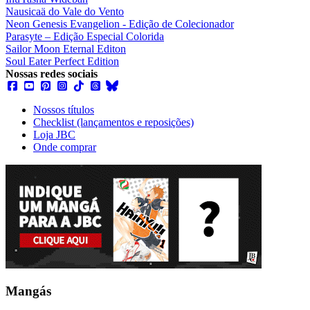
Nausicaä do Vale do Vento
Neon Genesis Evangelion - Edição de Colecionador
Parasyte – Edição Especial Colorida
Sailor Moon Eternal Editon
Soul Eater Perfect Edition
Nossas redes sociais
Nossos títulos
Checklist (lançamentos e reposições)
Loja JBC
Onde comprar
Mangás