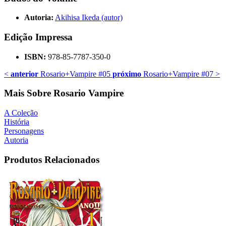
Autoria:
Akihisa Ikeda (autor)
Edição Impressa
ISBN:
978-85-7787-350-0
<
anterior
Rosario+Vampire #05
próximo
Rosario+Vampire #07
>
Mais Sobre Rosario Vampire
A Coleção
História
Personagens
Autoria
Produtos Relacionados