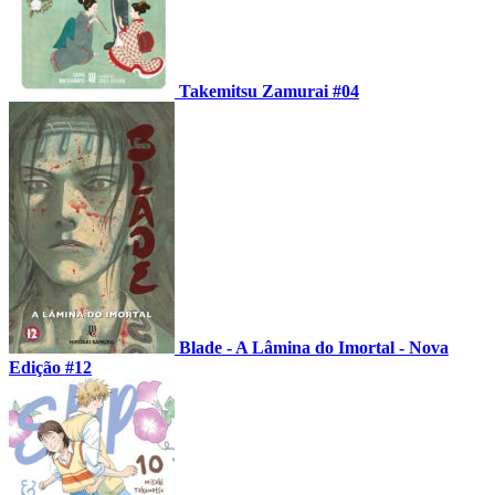
Takemitsu Zamurai #04
Blade - A Lâmina do Imortal - Nova
Edição #12