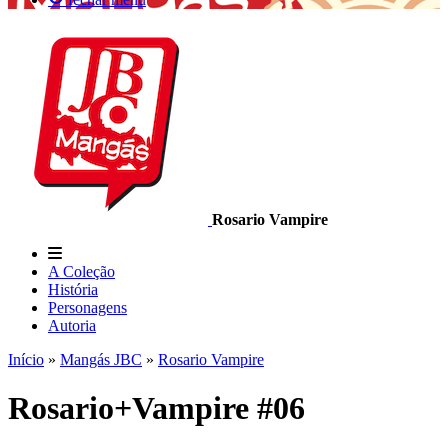
Rosario Vampire
A Coleção
História
Personagens
Autoria
Início
»
Mangás JBC
»
Rosario Vampire
Rosario+Vampire #06