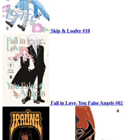
Skip & Loafer #10
Fall in Love, You False Angels #02