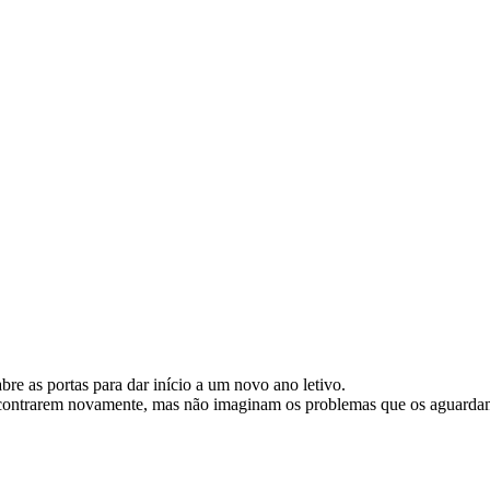
re as portas para dar início a um novo ano letivo.
ontrarem novamente, mas não imaginam os problemas que os aguardam d