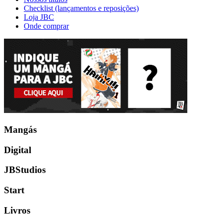
Checklist (lançamentos e reposições)
Loja JBC
Onde comprar
Mangás
Digital
JBStudios
Start
Livros