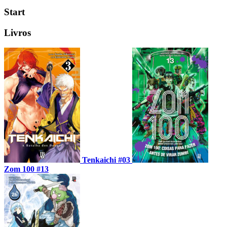
Start
Livros
Tenkaichi #03
Zom 100 #13