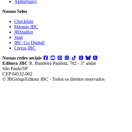
AkibaSpace
Nossos Selos
Checklists
Mangás JBC
JBStudios
Start
JBC Go Digital!
Livros JBC
Nossas redes sociais
Editora JBC
R. Bandeira Paulista, 702 - 3° andar
São Paulo/SP
CEP 04532-002
© JBGroup/Editora JBC - Todos os direitos reservados