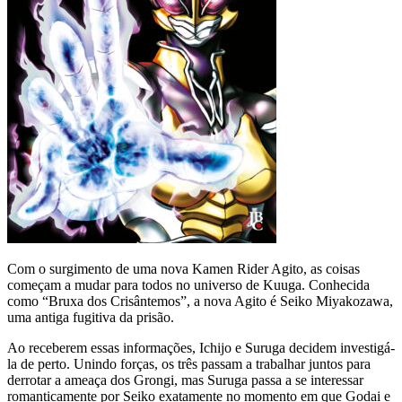
Com o surgimento de uma nova Kamen Rider Agito, as coisas
começam a mudar para todos no universo de Kuuga. Conhecida
como “Bruxa dos Crisântemos”, a nova Agito é Seiko Miyakozawa,
uma antiga fugitiva da prisão.
Ao receberem essas informações, Ichijo e Suruga decidem investigá-
la de perto. Unindo forças, os três passam a trabalhar juntos para
derrotar a ameaça dos Grongi, mas Suruga passa a se interessar
romanticamente por Seiko exatamente no momento em que Godai e