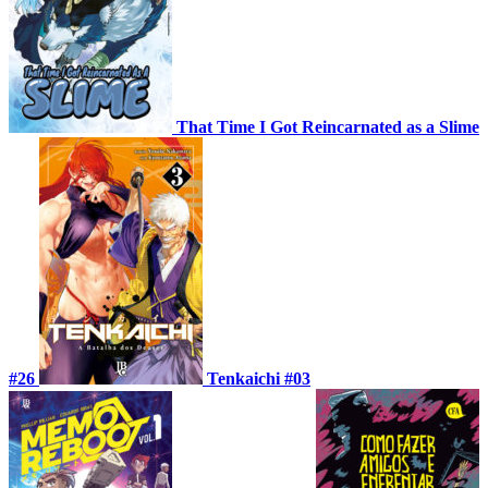
That Time I Got Reincarnated as a Slime
#26
Tenkaichi #03