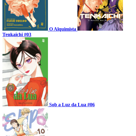
O Alquimista
Tenkaichi #03
Sob a Luz da Lua #06