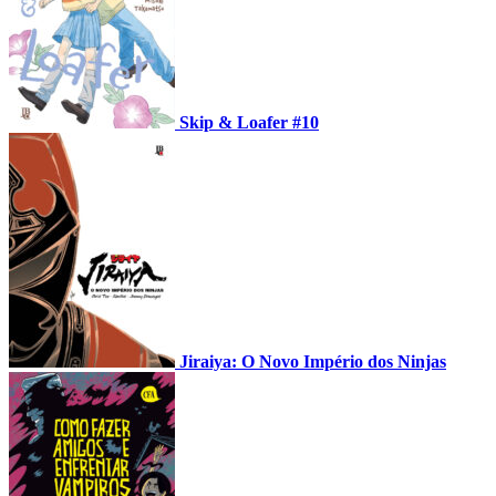
Skip & Loafer #10
Jiraiya: O Novo Império dos Ninjas