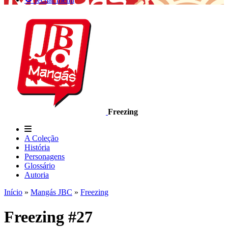
Freezing
A Coleção
História
Personagens
Glossário
Autoria
Início
»
Mangás JBC
»
Freezing
Freezing #27