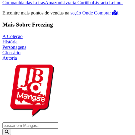
Companhia das Letras
Amazon
Livraria Curitiba
Livraria Leitura
Encontre mais pontos de vendas na
seção Onde Comprar
.
Mais Sobre Freezing
A Coleção
História
Personagens
Glossário
Autoria