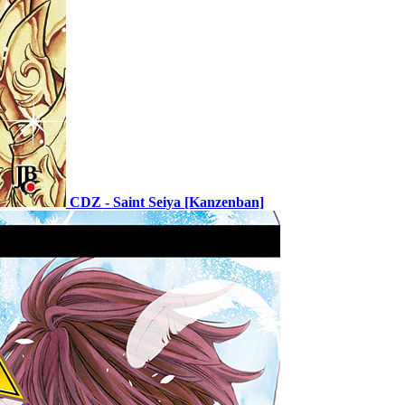
CDZ - Saint Seiya [Kanzenban]