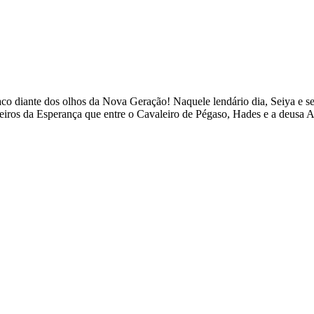
o diante dos olhos da Nova Geração! Naquele lendário dia, Seiya e se
reiros da Esperança que entre o Cavaleiro de Pégaso, Hades e a deusa 