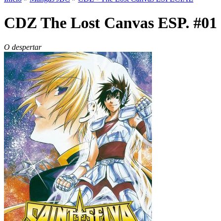
CDZ The Lost Canvas ESP. #01
O despertar