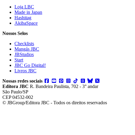
Loja LBC
Made in Japan
Hashitag
AkibaSpace
Nossos Selos
Checklists
Mangás JBC
JBStudios
Start
JBC Go Digital!
Livros JBC
Nossas redes sociais
Editora JBC
R. Bandeira Paulista, 702 - 3° andar
São Paulo/SP
CEP 04532-002
© JBGroup/Editora JBC - Todos os direitos reservados