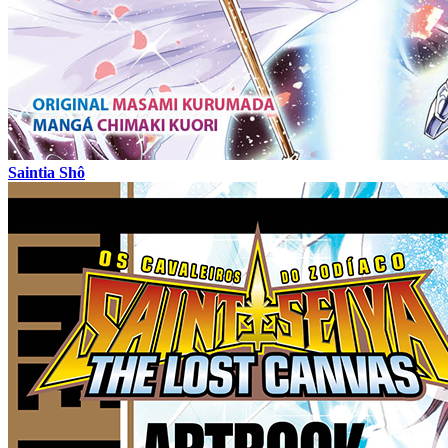
Saintia Shô