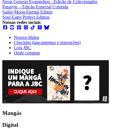
Neon Genesis Evangelion - Edição de Colecionador
Parasyte – Edição Especial Colorida
Sailor Moon Eternal Editon
Soul Eater Perfect Edition
Nossas redes sociais
Nossos títulos
Checklist (lançamentos e reposições)
Loja JBC
Onde comprar
Mangás
Digital