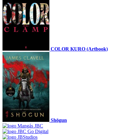
COLOR KURO (Artbook)
Shōgun