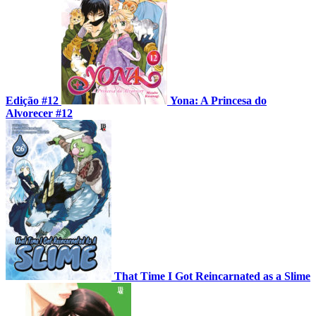
Edição #12
Yona: A Princesa do
Alvorecer #12
That Time I Got Reincarnated as a Slime