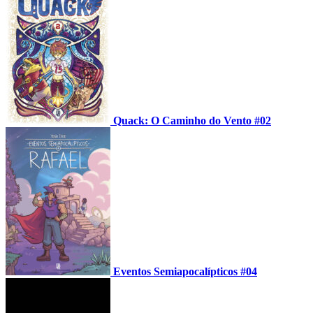
Quack: O Caminho do Vento #02
Eventos Semiapocalípticos #04