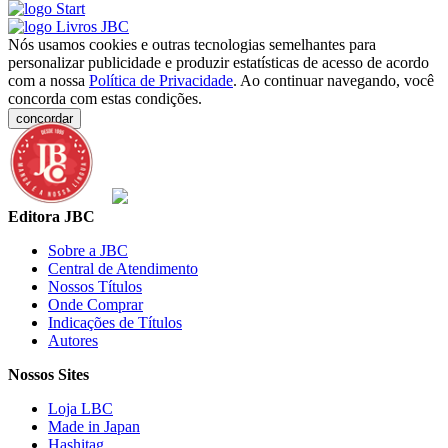
Nós usamos cookies e outras tecnologias semelhantes para
personalizar publicidade e produzir estatísticas de acesso de acordo
com a nossa
Política de Privacidade
. Ao continuar navegando, você
concorda com estas condições.
concordar
Editora JBC
Sobre a JBC
Central de Atendimento
Nossos Títulos
Onde Comprar
Indicações de Títulos
Autores
Nossos Sites
Loja LBC
Made in Japan
Hashitag