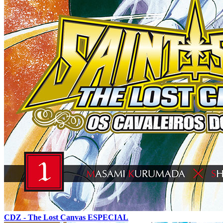
CDZ - The Lost Canvas ESPECIAL