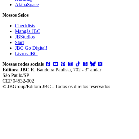
AkibaSpace
Nossos Selos
Checklists
Mangás JBC
JBStudios
Start
JBC Go Digital!
Livros JBC
Nossas redes sociais
Editora JBC
R. Bandeira Paulista, 702 - 3° andar
São Paulo/SP
CEP 04532-002
© JBGroup/Editora JBC - Todos os direitos reservados