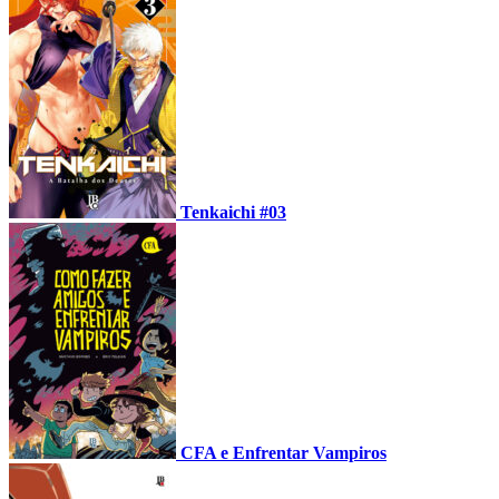
Tenkaichi #03
CFA e Enfrentar Vampiros