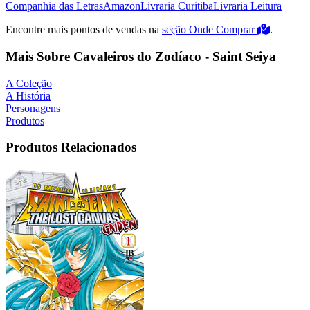
Companhia das Letras
Amazon
Livraria Curitiba
Livraria Leitura
Encontre mais pontos de vendas na
seção Onde Comprar
.
Mais Sobre Cavaleiros do Zodíaco - Saint Seiya
A Coleção
A História
Personagens
Produtos
Produtos Relacionados