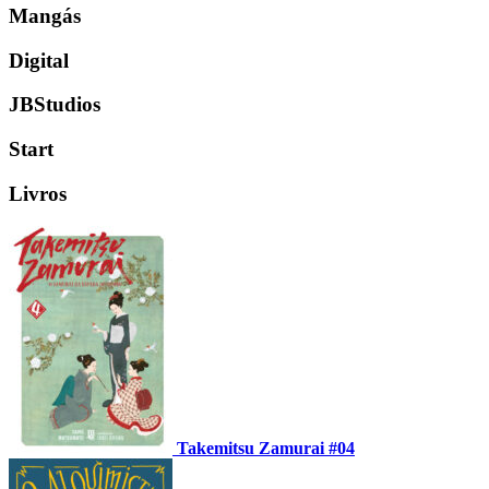
Mangás
Digital
JBStudios
Start
Livros
Takemitsu Zamurai #04