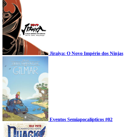
Jiraiya: O Novo Império dos Ninjas
Eventos Semiapocalípticos #02