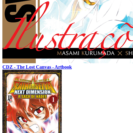
CDZ - The Lost Canvas - Artbook