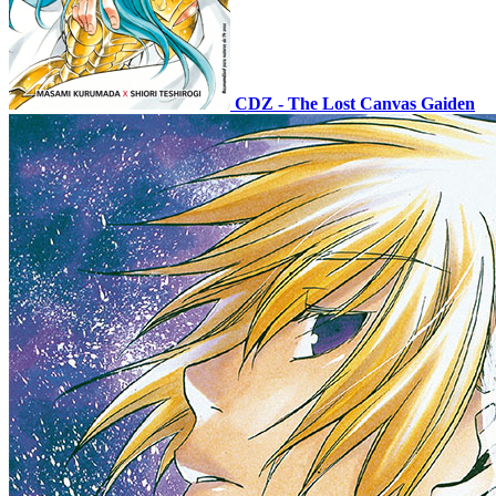
CDZ - The Lost Canvas Gaiden