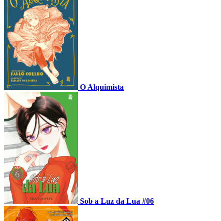
O Alquimista
Sob a Luz da Lua #06