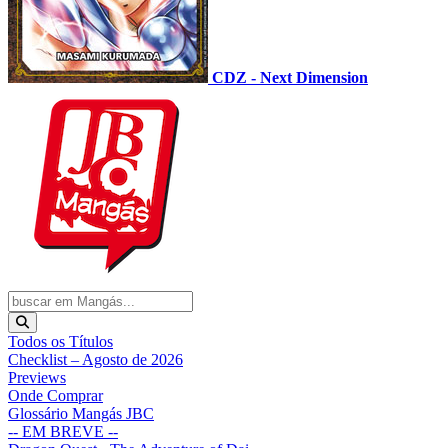
CDZ - Next Dimension
Todos os Títulos
Checklist – Agosto de 2026
Previews
Onde Comprar
Glossário Mangás JBC
-- EM BREVE --