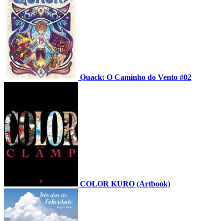
Quack: O Caminho do Vento #02
COLOR KURO (Artbook)