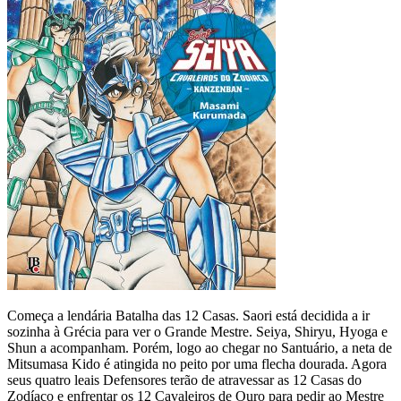
Começa a lendária Batalha das 12 Casas. Saori está decidida a ir
sozinha à Grécia para ver o Grande Mestre. Seiya, Shiryu, Hyoga e
Shun a acompanham. Porém, logo ao chegar no Santuário, a neta de
Mitsumasa Kido é atingida no peito por uma flecha dourada. Agora
seus quatro leais Defensores terão de atravessar as 12 Casas do
Zodíaco e enfrentar os 12 Cavaleiros de Ouro para pedir ao Mestre