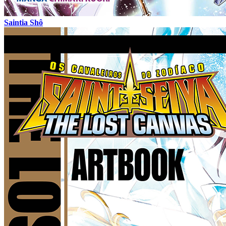
Saintia Shô