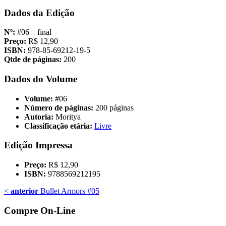
Dados da Edição
Nº:
#06 – final
Preço:
R$ 12,90
ISBN:
978-85-69212-19-5
Qtde de páginas:
200
Dados do Volume
Volume:
#06
Número de páginas:
200 páginas
Autoria:
Moritya
Classificação etária:
Livre
Edição Impressa
Preço:
R$ 12,90
ISBN:
9788569212195
<
anterior
Bullet Armors #05
Compre On-Line