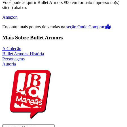
Você pode adquirir Bullet Armors #06 em formato impresso no(s)
site(s) abaixo:
Amazon
Encontre mais pontos de vendas na
seção Onde Comprar
.
Mais Sobre Bullet Armors
A Coleção
Bullet Armors: História
Personagens
Autoria