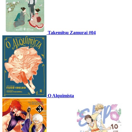
Takemitsu Zamurai #04
O Alquimista