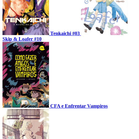
Tenkaichi #03
Skip & Loafer #10
CFA e Enfrentar Vampiros