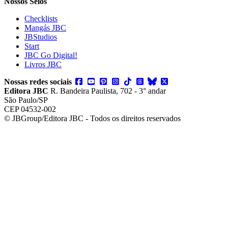
Nossos Selos
Checklists
Mangás JBC
JBStudios
Start
JBC Go Digital!
Livros JBC
Nossas redes sociais
Editora JBC
R. Bandeira Paulista, 702 - 3° andar
São Paulo/SP
CEP 04532-002
© JBGroup/Editora JBC - Todos os direitos reservados