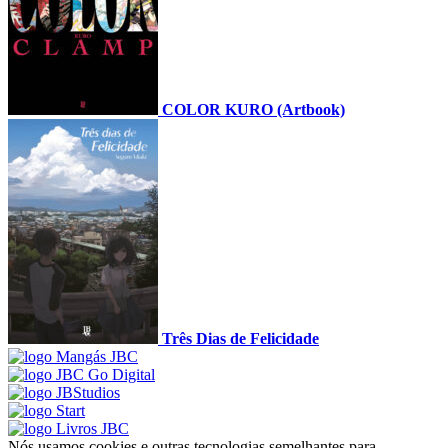
COLOR KURO (Artbook)
Três Dias de Felicidade
Nós usamos cookies e outras tecnologias semelhantes para