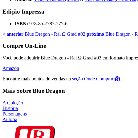
Edição Impressa
ISBN:
978-85-7787-275-6
<
anterior
Blue Dragon - Ral Ω Grad #02
próximo
Blue Dragon - R
Compre On-Line
Você pode adquirir Blue Dragon - Ral Ω Grad #03 em formato impresso
Amazon
Encontre mais pontos de vendas na
seção Onde Comprar
.
Mais Sobre Blue Dragon
A Coleção
História
Personagens
Autoria