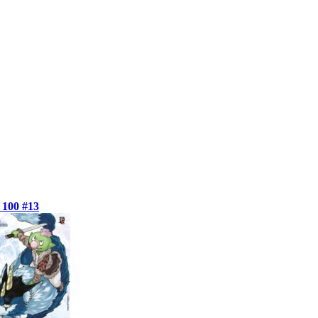
100 #13