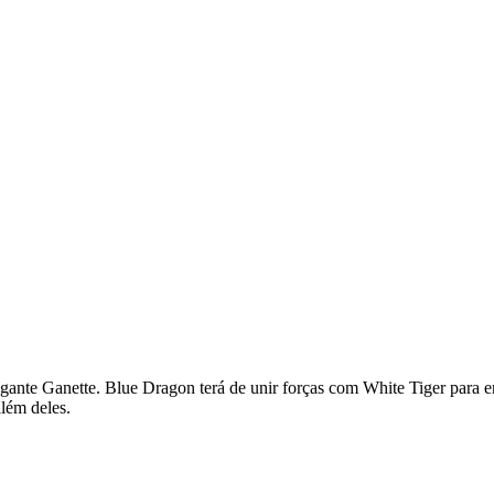
rogante Ganette. Blue Dragon terá de unir forças com White Tiger para 
além deles.