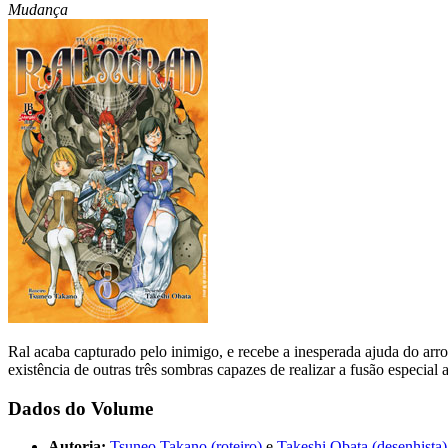
Mudança
Ral acaba capturado pelo inimigo, e recebe a inesperada ajuda do ar
existência de outras três sombras capazes de realizar a fusão especial 
Dados do Volume
Autoria:
Tsuneo Takano (roteiro)
e
Takeshi Obata (desenhista)