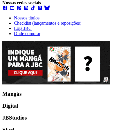
Nossas redes sociais
Nossos títulos
Checklist (lançamentos e reposições)
Loja JBC
Onde comprar
Mangás
Digital
JBStudios
Start