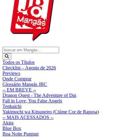
Todos os Títulos
Checklist – Agosto de 2026
Previews
Onde Comprar
Glossário Mangás JBC
-- EM BREVE --
Dragon Quest - The Adventure of Dai
Fall in Love, You False Angels
Tenkaichi
Yakimochi wa Kitsuneiro (Ciúme Cor de Raposa)
-- MAIS ACESSADOS --
Akira
Blue Box
Boa Noite Punpun