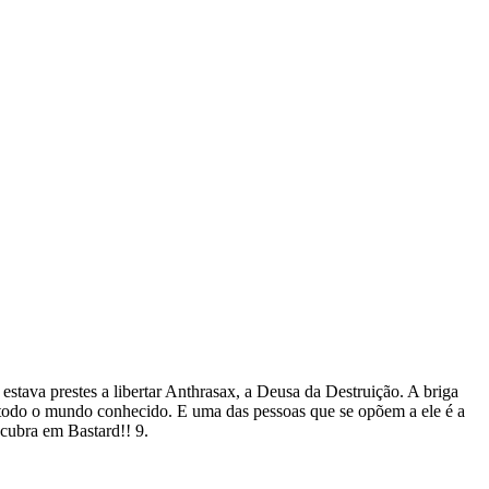
stava prestes a libertar Anthrasax, a Deusa da Destruição. A briga
e todo o mundo conhecido. E uma das pessoas que se opõem a ele é a
cubra em Bastard!! 9.