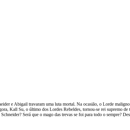
der e Abigail travaram uma luta mortal. Na ocasião, o Lorde maligno e
gora, Kall Su, o último dos Lordes Rebeldes, tornou-se rei supremo d
Schneider? Será que o mago das trevas se foi para todo o sempre? Des