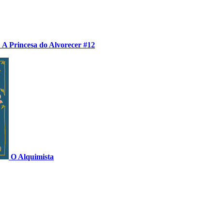
 A Princesa do Alvorecer #12
O Alquimista