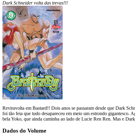
Dark Schneider volta das trevas!!!
Reviravolta em Bastard!! Dois anos se passaram desde que Dark Schnei
foi tão feia que tudo desapareceu em meio um estrondo gigantesco. A
bela Yoko, que ainda caminha ao lado de Lucie Ren Ren. Mas e Dark 
Dados do Volume