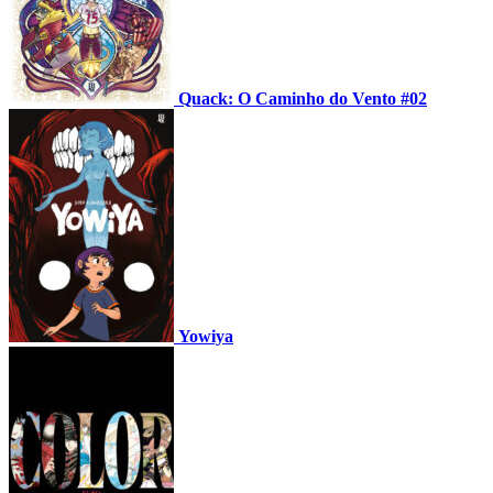
Quack: O Caminho do Vento #02
Yowiya