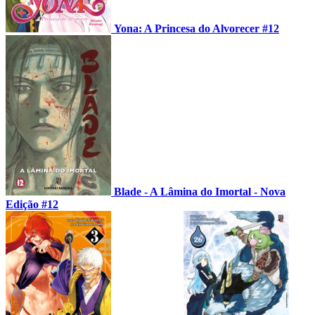
Yona: A Princesa do Alvorecer #12
Blade - A Lâmina do Imortal - Nova
Edição #12