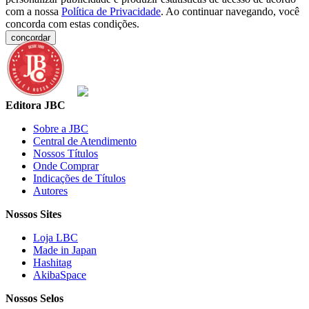
com a nossa
Política de Privacidade
. Ao continuar navegando, você
concorda com estas condições.
concordar
Editora JBC
Sobre a JBC
Central de Atendimento
Nossos Títulos
Onde Comprar
Indicações de Títulos
Autores
Nossos Sites
Loja LBC
Made in Japan
Hashitag
AkibaSpace
Nossos Selos