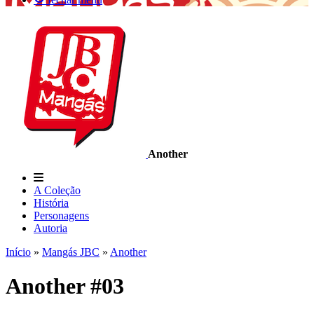
Another
A Coleção
História
Personagens
Autoria
Início
»
Mangás JBC
»
Another
Another #03