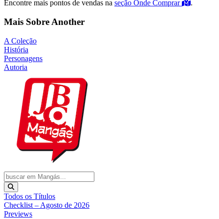
Encontre mais pontos de vendas na
seção Onde Comprar
.
Mais Sobre Another
A Coleção
História
Personagens
Autoria
Todos os Títulos
Checklist – Agosto de 2026
Previews