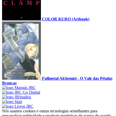
COLOR KURO (Artbook)
Fullmetal Alchemist - O Vale das Pétalas
Brancas
Nós usamos cookies e outras tecnologias semelhantes para
personalizar publicidade e produzir estatísticas de acesso de acordo