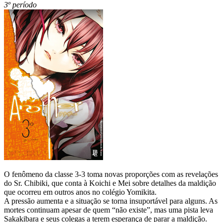
3º período
O fenômeno da classe 3-3 toma novas proporções com as revelações
do Sr. Chibiki, que conta à Koichi e Mei sobre detalhes da maldição
que ocorreu em outros anos no colégio Yomikita.
A pressão aumenta e a situação se torna insuportável para alguns. As
mortes continuam apesar de quem “não existe”, mas uma pista leva
Sakakibara e seus colegas a terem esperança de parar a maldição.