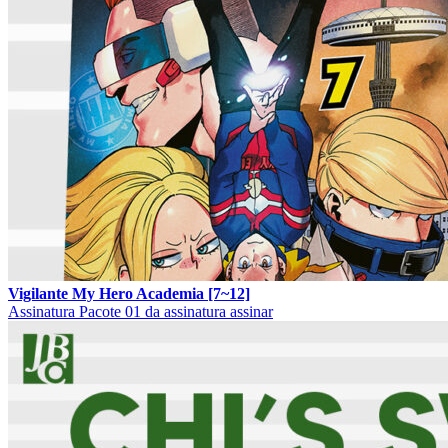
Vigilante My Hero Academia [7~12]
Assinatura
Pacote 01 da assinatura
assinar