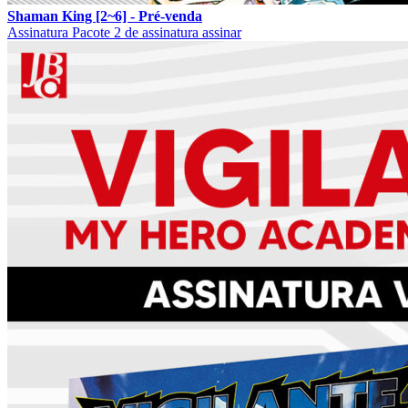
Shaman King [2~6] - Pré-venda
Assinatura
Pacote 2 de assinatura
assinar