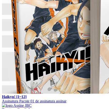
Haikyu! [1~12]
Assinatura
Pacote 01 de assinatura
assinar