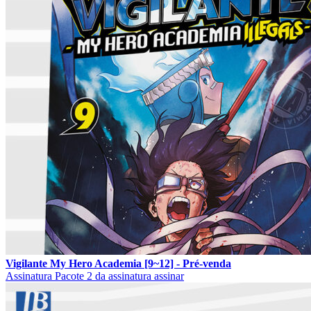
Vigilante My Hero Academia [9~12] - Pré-venda
Assinatura
Pacote 2 da assinatura
assinar