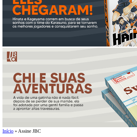
Início
»
Assine JBC