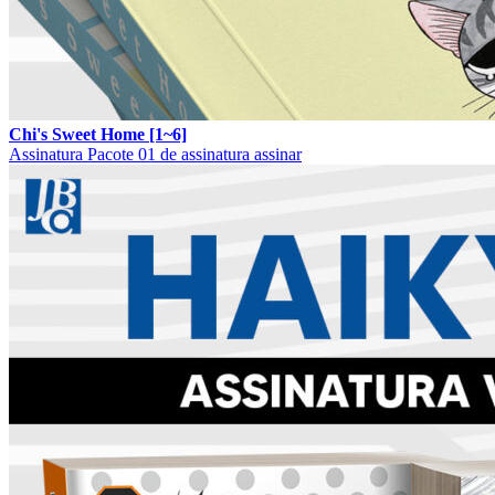
Chi's Sweet Home [1~6]
Assinatura
Pacote 01 de assinatura
assinar