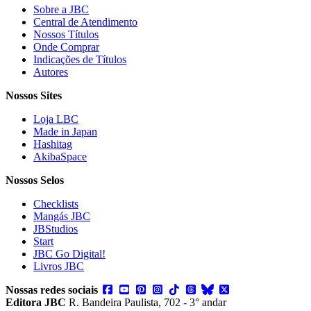
Sobre a JBC
Central de Atendimento
Nossos Títulos
Onde Comprar
Indicações de Títulos
Autores
Nossos Sites
Loja LBC
Made in Japan
Hashitag
AkibaSpace
Nossos Selos
Checklists
Mangás JBC
JBStudios
Start
JBC Go Digital!
Livros JBC
Nossas redes sociais
Editora JBC
R. Bandeira Paulista, 702 - 3° andar