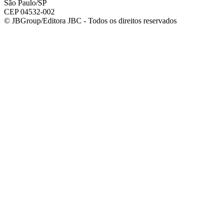
São Paulo/SP
CEP 04532-002
© JBGroup/Editora JBC - Todos os direitos reservados