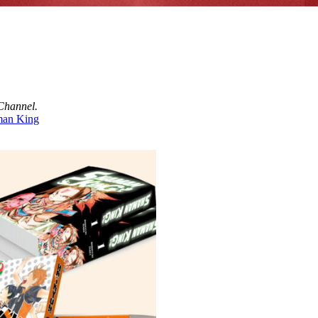
Channel.
an King