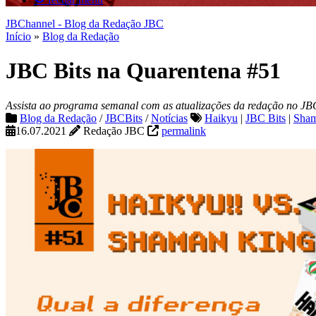
JBChannel - Blog da Redação JBC
Início
»
Blog da Redação
JBC Bits na Quarentena #51
Assista ao programa semanal com as atualizações da redação no JB
Blog da Redação
/
JBCBits
/
Notícias
Haikyu
|
JBC Bits
|
Sham
16.07.2021
Redação JBC
permalink