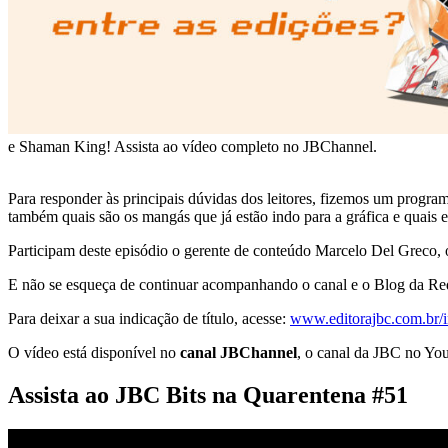
e Shaman King! Assista ao vídeo completo no JBChannel.
Para responder às principais dúvidas dos leitores, fizemos um progr
também quais são os mangás que já estão indo para a gráfica e quais e
Participam deste episódio o gerente de conteúdo Marcelo Del Greco, 
E não se esqueça de continuar acompanhando o canal e o Blog da Red
Para deixar a sua indicação de título, acesse:
www.editorajbc.com.br/
O vídeo está disponível no
canal JBChannel
, o canal da JBC no Yo
Assista ao JBC Bits na Quarentena #51