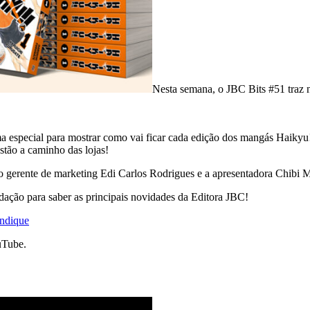
Nesta semana, o JBC Bits #51 traz n
ama especial para mostrar como vai ficar cada edição dos mangás Haiky
stão a caminho das lojas!
o gerente de marketing Edi Carlos Rodrigues e a apresentadora Chibi M
ação para saber as principais novidades da Editora JBC!
indique
uTube.