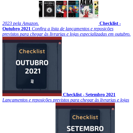
2023 pela Amazon.
Checklist -
Outubro 2021
Confira a lista de lançamentos e reposições
previstos para chegar às livrarias e lojas especializadas em outubro.
Checklist - Setembro 2021
Lançamentos e reposições previstos para chegar às livrarias e lojas