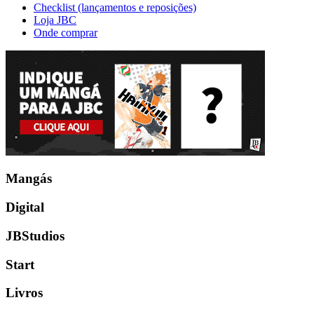
Checklist (lançamentos e reposições)
Loja JBC
Onde comprar
Mangás
Digital
JBStudios
Start
Livros