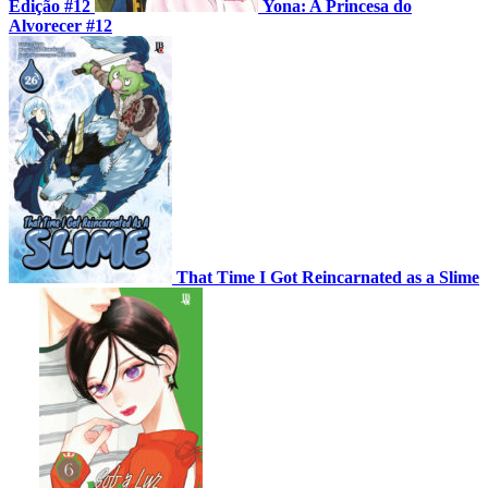
Edição #12
Yona: A Princesa do
Alvorecer #12
That Time I Got Reincarnated as a Slime