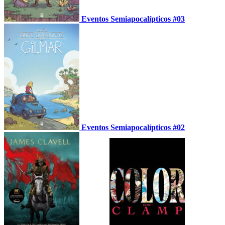
Eventos Semiapocalípticos #03
Eventos Semiapocalípticos #02