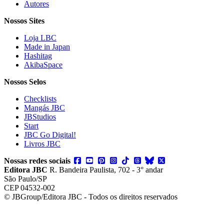
Autores
Nossos Sites
Loja LBC
Made in Japan
Hashitag
AkibaSpace
Nossos Selos
Checklists
Mangás JBC
JBStudios
Start
JBC Go Digital!
Livros JBC
Nossas redes sociais
Editora JBC
R. Bandeira Paulista, 702 - 3° andar
São Paulo/SP
CEP 04532-002
© JBGroup/Editora JBC - Todos os direitos reservados