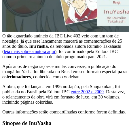
O tão aguardado anúncio da JBC Live #02 veio com um tom de
nostalgia, já que esse lançamento marcará as comemorações de 25
anos do título.
InuYasha
, da renomada autora Rumiko Takahashi
(
leia mais sobre a autora aqui
), foi confirmado pela Editora JBC
como o primeiro anúncio de título programado para 2021.
Após anos de negociações e muitas conversas, a publicação do
mangá InuYasha foi liberada no Brasil em seu formato especial
para
colecionadores
, conhecida como wideban.
A obra, que foi lançada em 1996 no Japão, pela Shogakukan, foi
publicada no Brasil pela Editora JBC
entre 2002 e 2009
. Desta vez,
o relançamento da obra virá em formato de luxo, em 30 volumes,
incluindo páginas coloridas.
Outras informações serão compartilhadas conforme forem definidas.
Sinopse de InuYasha