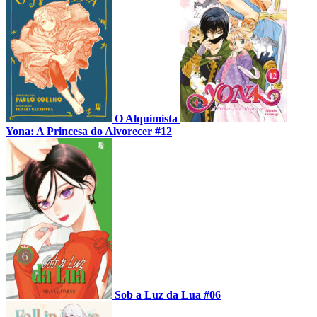
O Alquimista
Yona: A Princesa do Alvorecer #12
Sob a Luz da Lua #06