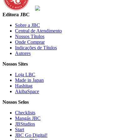
Editora JBC
Sobre a JBC
Central de Atendimento
Nossos Títulos
Onde Comprar
Indicações de Títulos
Autores
Nossos Sites
Loja LBC
Made in Japan
Hashitag
AkibaSpace
Nossos Selos
Checklists
Mangás JBC
JBStudios
Start
JBC Go Digital!