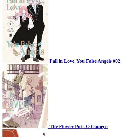
Fall in Love, You False Angels #02
The Flower Pot - O Começo