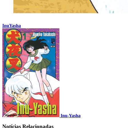
InuYasha
Inu-Yasha
Notícias Relacionadas